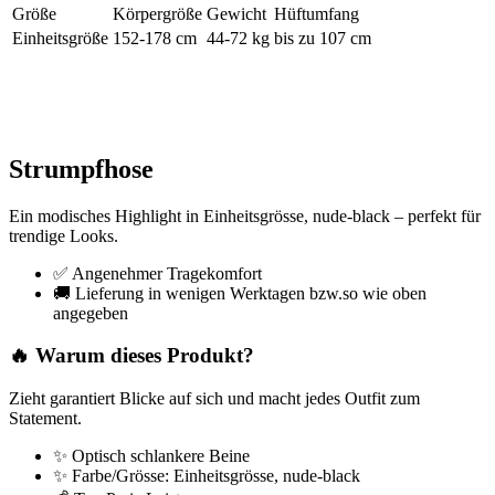
Größe
Körpergröße
Gewicht
Hüftumfang
Einheitsgröße
152-178 cm
44-72 kg
bis zu 107 cm
Strumpfhose
Ein modisches Highlight in Einheitsgrösse, nude-black – perfekt für
trendige Looks.
✅ Angenehmer Tragekomfort
🚚 Lieferung in wenigen Werktagen bzw.so wie oben
angegeben
🔥 Warum dieses Produkt?
Zieht garantiert Blicke auf sich und macht jedes Outfit zum
Statement.
✨ Optisch schlankere Beine
✨ Farbe/Grösse: Einheitsgrösse, nude-black