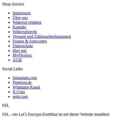
Shop Service
Impressum
Über uns
Widerruf erklären
Kontakt
Widerrufsrecht
Versand und Zahlungsbedingungen
Fragen & Antworten
Datenschutz
über uns
MyFlexbox
AGB
Social Links
Instagram.com
Pinterest.de
Whatsapp Kanal
X.Com
gettr.com
SSL
SSL - ein Let´s Encrypt-Zertifikat ist auf dieser Website installiert