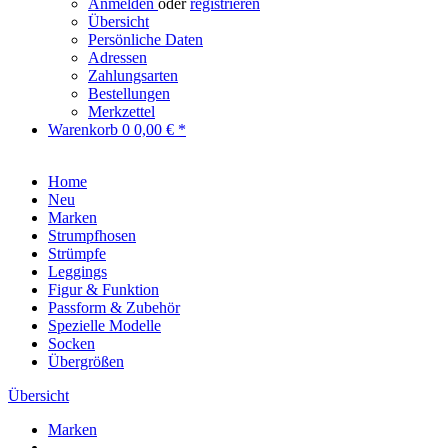
Anmelden
oder
registrieren
Übersicht
Persönliche Daten
Adressen
Zahlungsarten
Bestellungen
Merkzettel
Warenkorb
0
0,00 € *
Home
Neu
Marken
Strumpfhosen
Strümpfe
Leggings
Figur & Funktion
Passform & Zubehör
Spezielle Modelle
Socken
Übergrößen
Übersicht
Marken