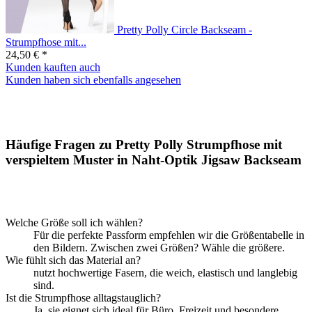
Pretty Polly Circle Backseam -
Strumpfhose mit...
24,50 € *
Kunden kauften auch
Kunden haben sich ebenfalls angesehen
Häufige Fragen zu Pretty Polly Strumpfhose mit
verspieltem Muster in Naht-Optik Jigsaw Backseam
Welche Größe soll ich wählen?
Für die perfekte Passform empfehlen wir die Größentabelle in
den Bildern. Zwischen zwei Größen? Wähle die größere.
Wie fühlt sich das Material an?
nutzt hochwertige Fasern, die weich, elastisch und langlebig
sind.
Ist die Strumpfhose alltagstauglich?
Ja, sie eignet sich ideal für Büro, Freizeit und besondere