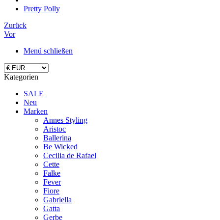
Pretty Polly
Zurück
Vor
Menü schließen
Kategorien
SALE
Neu
Marken
Annes Styling
Aristoc
Ballerina
Be Wicked
Cecilia de Rafael
Cette
Falke
Fever
Fiore
Gabriella
Gatta
Gerbe