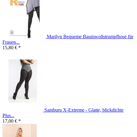
Marilyn Bequeme Baumwollstrumpfhose für
Frauen...
15,80 € *
Samburu X-Extreme - Glatte, blickdichte
Plus...
17,00 € *