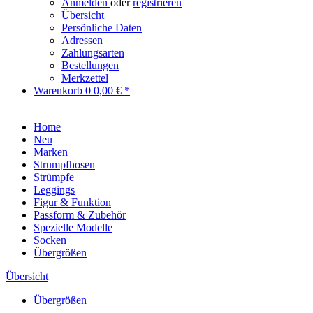
Anmelden
oder
registrieren
Übersicht
Persönliche Daten
Adressen
Zahlungsarten
Bestellungen
Merkzettel
Warenkorb
0
0,00 € *
Home
Neu
Marken
Strumpfhosen
Strümpfe
Leggings
Figur & Funktion
Passform & Zubehör
Spezielle Modelle
Socken
Übergrößen
Übersicht
Übergrößen