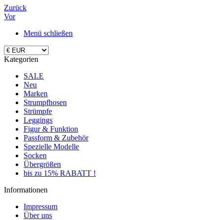
Zurück
Vor
Menü schließen
Kategorien
SALE
Neu
Marken
Strumpfhosen
Strümpfe
Leggings
Figur & Funktion
Passform & Zubehör
Spezielle Modelle
Socken
Übergrößen
bis zu 15% RABATT !
Informationen
Impressum
Über uns