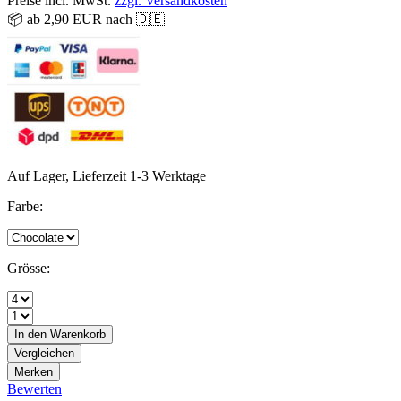
Preise incl. MwSt.
zzgl. Versandkosten
📦 ab 2,90 EUR nach 🇩🇪
Auf Lager, Lieferzeit 1-3 Werktage
Farbe:
Grösse:
In den
Warenkorb
Vergleichen
Merken
Bewerten