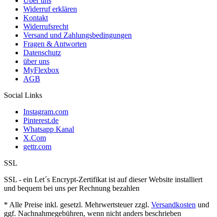
Über uns
Widerruf erklären
Kontakt
Widerrufsrecht
Versand und Zahlungsbedingungen
Fragen & Antworten
Datenschutz
über uns
MyFlexbox
AGB
Social Links
Instagram.com
Pinterest.de
Whatsapp Kanal
X.Com
gettr.com
SSL
SSL - ein Let´s Encrypt-Zertifikat ist auf dieser Website installiert
und bequem bei uns per Rechnung bezahlen
* Alle Preise inkl. gesetzl. Mehrwertsteuer zzgl.
Versandkosten
und
ggf. Nachnahmegebühren, wenn nicht anders beschrieben