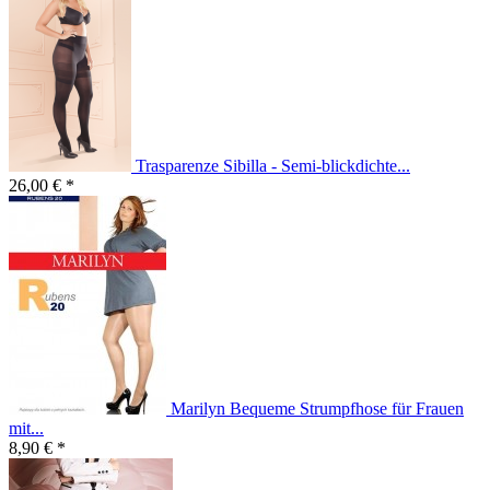
Trasparenze Sibilla - Semi-blickdichte...
26,00 € *
Marilyn Bequeme Strumpfhose für Frauen
mit...
8,90 € *