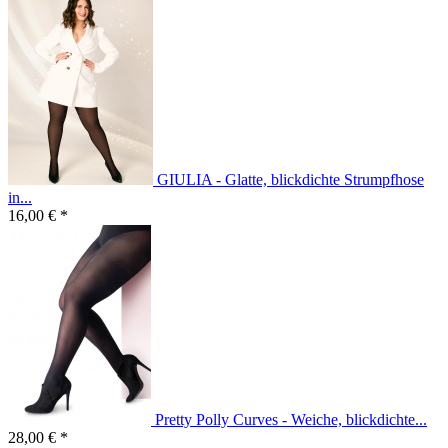
GIULIA - Glatte, blickdichte Strumpfhose
in...
16,00 € *
Pretty Polly Curves - Weiche, blickdichte...
28,00 € *