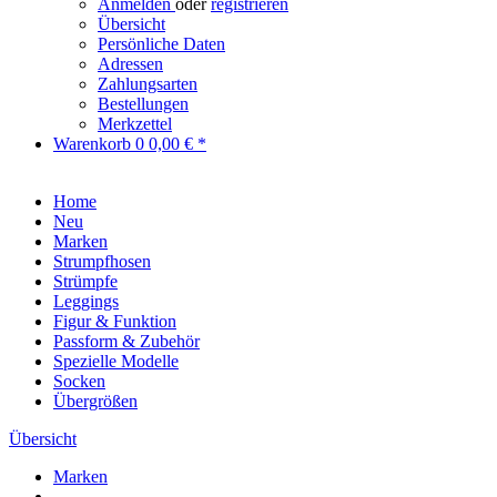
Anmelden
oder
registrieren
Übersicht
Persönliche Daten
Adressen
Zahlungsarten
Bestellungen
Merkzettel
Warenkorb
0
0,00 € *
Home
Neu
Marken
Strumpfhosen
Strümpfe
Leggings
Figur & Funktion
Passform & Zubehör
Spezielle Modelle
Socken
Übergrößen
Übersicht
Marken