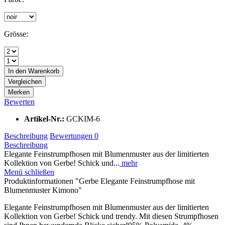
Grösse:
In den
Warenkorb
Vergleichen
Merken
Bewerten
Artikel-Nr.:
GCKIM-6
Beschreibung
Bewertungen
0
Beschreibung
Elegante Feinstrumpfhosen mit Blumenmuster aus der limitierten
Kollektion von Gerbe! Schick und...
mehr
Menü schließen
Produktinformationen "Gerbe Elegante Feinstrumpfhose mit
Blumenmuster Kimono"
Elegante Feinstrumpfhosen mit Blumenmuster aus der limitierten
Kollektion von Gerbe! Schick und trendy. Mit diesen Strumpfhosen