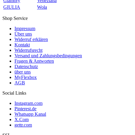
Glamory
Veneziana
GIULIA
Wola
Shop Service
Impressum
Über uns
Widerruf erklären
Kontakt
Widerrufsrecht
Versand und Zahlungsbedingungen
Fragen & Antworten
Datenschutz
über uns
MyFlexbox
AGB
Social Links
Instagram.com
Pinterest.de
Whatsapp Kanal
X.Com
gettr.com