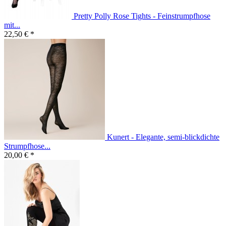
Pretty Polly Rose Tights - Feinstrumpfhose
mit...
22,50 € *
Kunert - Elegante, semi-blickdichte
Strumpfhose...
20,00 € *