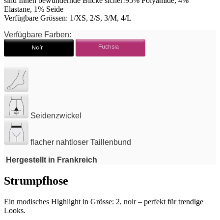
sind Ihnen bewundernde Blicke sicher!95% Polyamide, 4%
Elastane, 1% Seide
Verfügbare Grössen: 1/XS, 2/S, 3/M, 4/L
Verfügbare Farben:
Seidenzwickel
flacher nahtloser Taillenbund
Hergestellt in Frankreich
Strumpfhose
Ein modisches Highlight in Grösse: 2, noir – perfekt für trendige
Looks.