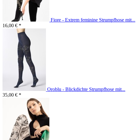
Fiore - Extrem feminine Strumpfhose mit...
16,00 € *
Oroblu - Blickdichte Strumpfhose mit...
35,00 € *