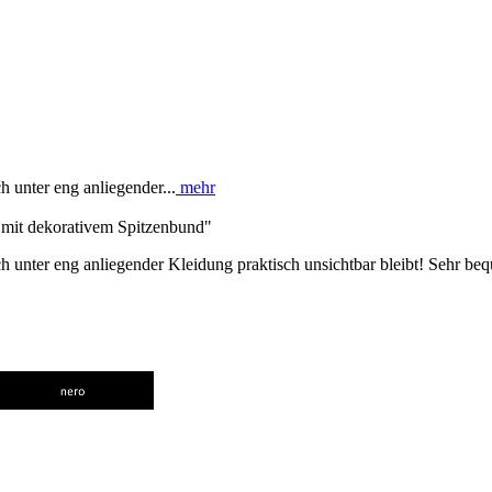
h unter eng anliegender...
mehr
 mit dekorativem Spitzenbund"
ch unter eng anliegender Kleidung praktisch unsichtbar bleibt! Sehr b