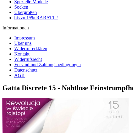
Spezielle Modelle
Socken
Übergrößen
bis zu 15% RABATT !
Informationen
Impressum
Über uns
Widerruf erklären
Kontakt
Widerrufsrecht
Versand und Zahlungsbedingungen
Datenschutz
AGB
Gatta Discrete 15 - Nahtlose Feinstrumpfh