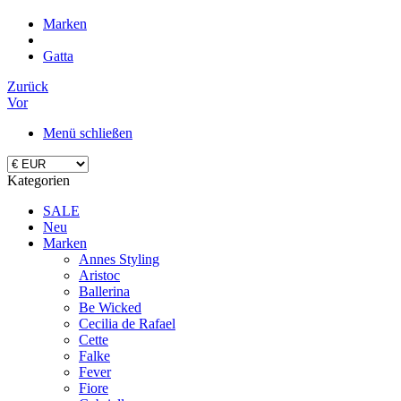
Marken
Gatta
Zurück
Vor
Menü schließen
Kategorien
SALE
Neu
Marken
Annes Styling
Aristoc
Ballerina
Be Wicked
Cecilia de Rafael
Cette
Falke
Fever
Fiore