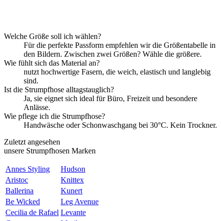
Welche Größe soll ich wählen?
Für die perfekte Passform empfehlen wir die Größentabelle in
den Bildern. Zwischen zwei Größen? Wähle die größere.
Wie fühlt sich das Material an?
nutzt hochwertige Fasern, die weich, elastisch und langlebig
sind.
Ist die Strumpfhose alltagstauglich?
Ja, sie eignet sich ideal für Büro, Freizeit und besondere
Anlässe.
Wie pflege ich die Strumpfhose?
Handwäsche oder Schonwaschgang bei 30°C. Kein Trockner.
Zuletzt angesehen
unsere Strumpfhosen Marken
Annes Styling
Hudson
Aristoc
Knittex
Ballerina
Kunert
Be Wicked
Leg Avenue
Cecilia de Rafael
Levante