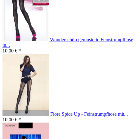
Wunderschön gemusterte Feinstrumpfhose
in...
10,00 € *
Fiore Spice Up - Feinstrumpfhose mit...
10,00 € *