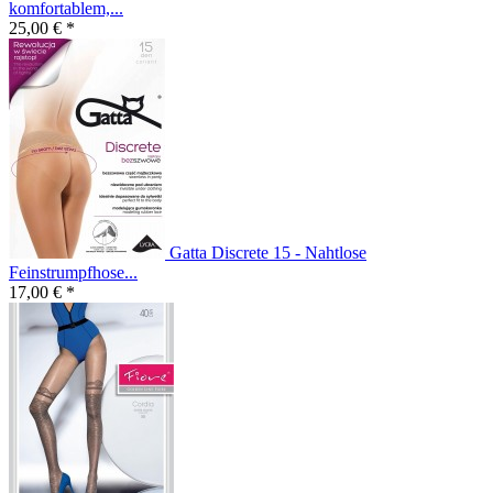
komfortablem,...
25,00 € *
Gatta Discrete 15 - Nahtlose
Feinstrumpfhose...
17,00 € *