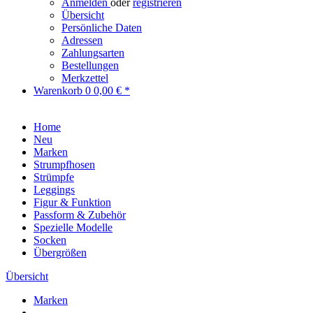
Anmelden
oder
registrieren
Übersicht
Persönliche Daten
Adressen
Zahlungsarten
Bestellungen
Merkzettel
Warenkorb
0
0,00 € *
Home
Neu
Marken
Strumpfhosen
Strümpfe
Leggings
Figur & Funktion
Passform & Zubehör
Spezielle Modelle
Socken
Übergrößen
Übersicht
Marken