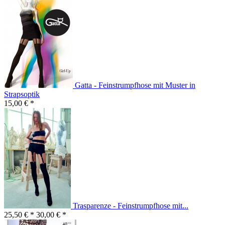
Gatta - Feinstrumpfhose mit Muster in
Strapsoptik
15,00 € *
Trasparenze - Feinstrumpfhose mit...
25,50 € *
30,00 € *