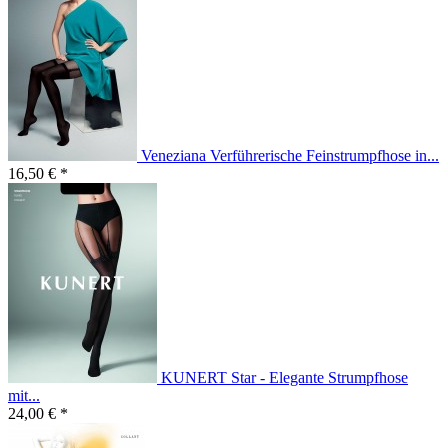
Veneziana Verführerische Feinstrumpfhose in...
16,50 € *
KUNERT Star - Elegante Strumpfhose
mit...
24,00 € *