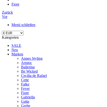
Fiore
Zurück
Vor
Menü schließen
Kategorien
SALE
Neu
Marken
Annes Styling
Aristoc
Ballerina
Be Wicked
Cecilia de Rafael
Cette
Falke
Fever
Fiore
Gabriella
Gatta
Gerbe