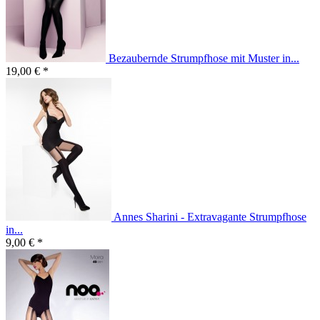
Bezaubernde Strumpfhose mit Muster in...
19,00 € *
Annes Sharini - Extravagante Strumpfhose
in...
9,00 € *