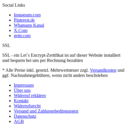
Social Links
Instagram.com
Pinterest.de
Whatsapp Kanal
X.Com
gettr.com
SSL
SSL - ein Let´s Encrypt-Zertifikat ist auf dieser Website installiert
und bequem bei uns per Rechnung bezahlen
* Alle Preise inkl. gesetzl. Mehrwertsteuer zzgl.
Versandkosten
und
ggf. Nachnahmegebühren, wenn nicht anders beschrieben
Impressum
Über uns
Widerruf erklären
Kontakt
Widerrufsrecht
Versand und Zahlungsbedingungen
Datenschutz
AGB