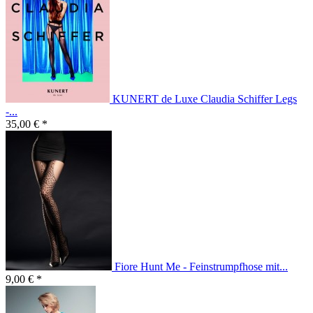
KUNERT de Luxe Claudia Schiffer Legs
-...
35,00 € *
Fiore Hunt Me - Feinstrumpfhose mit...
9,00 € *