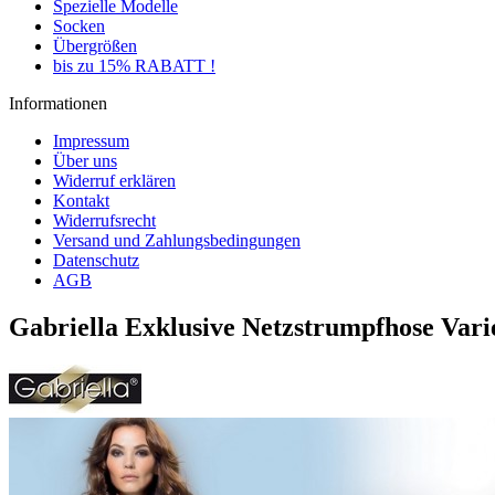
Spezielle Modelle
Socken
Übergrößen
bis zu 15% RABATT !
Informationen
Impressum
Über uns
Widerruf erklären
Kontakt
Widerrufsrecht
Versand und Zahlungsbedingungen
Datenschutz
AGB
Gabriella Exklusive Netzstrumpfhose Vari