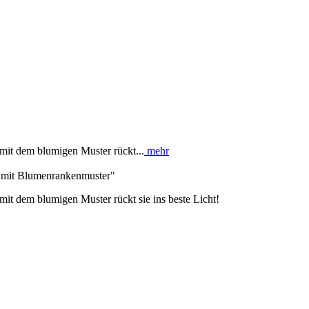
mit dem blumigen Muster rückt...
mehr
e mit Blumenrankenmuster"
it dem blumigen Muster rückt sie ins beste Licht!