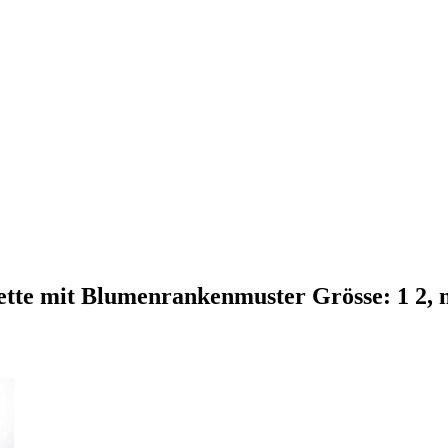
ette mit Blumenrankenmuster Grösse: 1 2, 