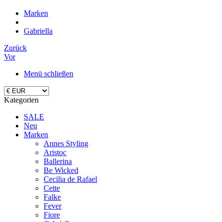
Marken
Gabriella
Zurück
Vor
Menü schließen
Kategorien
SALE
Neu
Marken
Annes Styling
Aristoc
Ballerina
Be Wicked
Cecilia de Rafael
Cette
Falke
Fever
Fiore