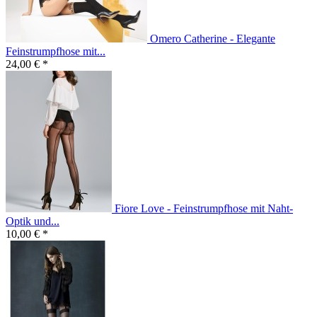
Omero Catherine - Elegante
Feinstrumpfhose mit...
24,00 € *
Fiore Love - Feinstrumpfhose mit Naht-
Optik und...
10,00 € *