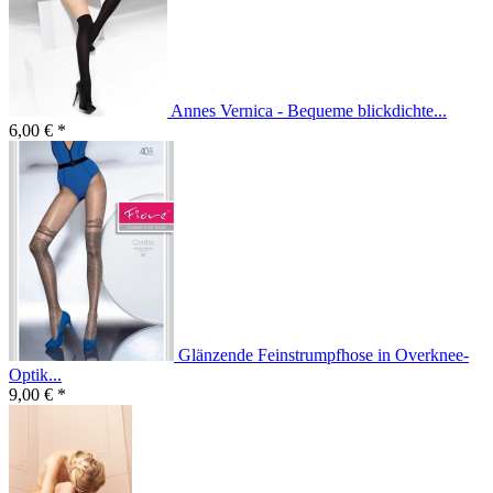
Annes Vernica - Bequeme blickdichte...
6,00 € *
Glänzende Feinstrumpfhose in Overknee-
Optik...
9,00 € *