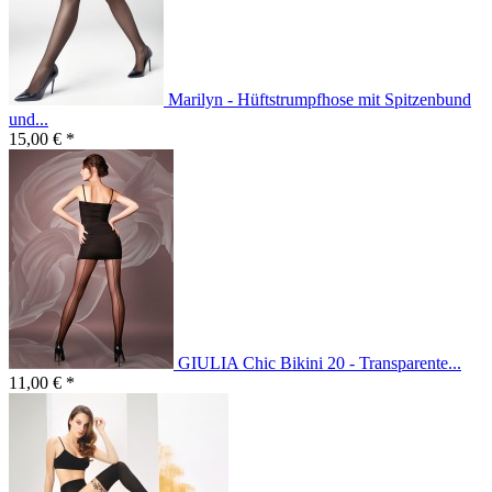
Marilyn - Hüftstrumpfhose mit Spitzenbund
und...
15,00 € *
GIULIA Chic Bikini 20 - Transparente...
11,00 € *