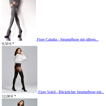
Fiore Caladia - Strumpfhose mit silbern...
9,50 € *
Fiore Soleil - Blickdichte Strumpfhose mit...
12,00 € *