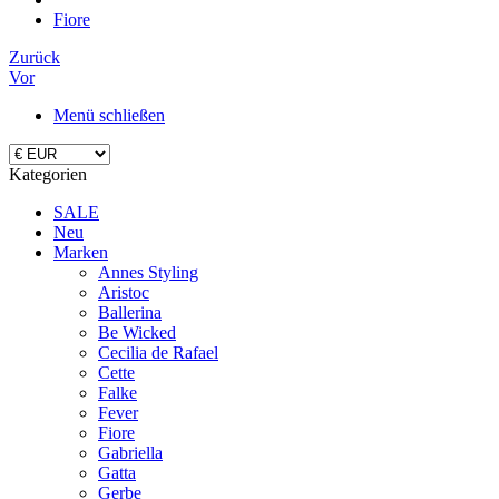
Fiore
Zurück
Vor
Menü schließen
Kategorien
SALE
Neu
Marken
Annes Styling
Aristoc
Ballerina
Be Wicked
Cecilia de Rafael
Cette
Falke
Fever
Fiore
Gabriella
Gatta
Gerbe