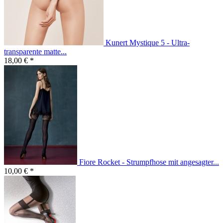
Kunert Mystique 5 - Ultra-
transparente matte...
18,00 € *
Fiore Rocket - Strumpfhose mit angesagter...
10,00 € *