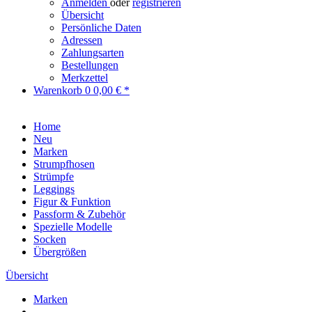
Anmelden
oder
registrieren
Übersicht
Persönliche Daten
Adressen
Zahlungsarten
Bestellungen
Merkzettel
Warenkorb
0
0,00 € *
Home
Neu
Marken
Strumpfhosen
Strümpfe
Leggings
Figur & Funktion
Passform & Zubehör
Spezielle Modelle
Socken
Übergrößen
Übersicht
Marken