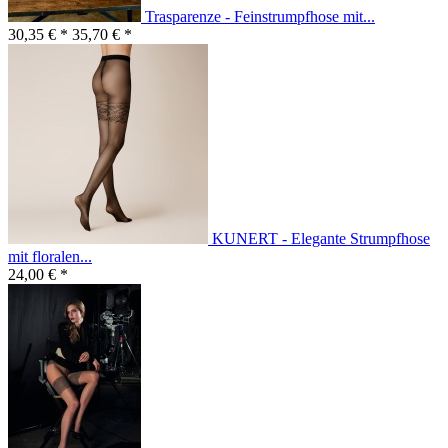
Trasparenze - Feinstrumpfhose mit...
30,35 € *
35,70 € *
KUNERT - Elegante Strumpfhose
mit floralen...
24,00 € *