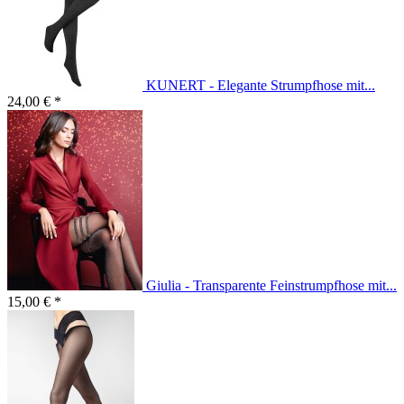
KUNERT - Elegante Strumpfhose mit...
24,00 € *
Giulia - Transparente Feinstrumpfhose mit...
15,00 € *