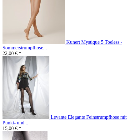
Kunert Mystique 5 Toeless -
Sommerstrumpfhose...
22,00 € *
Levante Elegante Feinstrumpfhose mit
Punkt- und...
15,00 € *