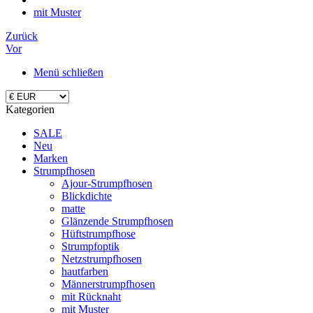
mit Muster
Zurück
Vor
Menü schließen
Kategorien
SALE
Neu
Marken
Strumpfhosen
Ajour-Strumpfhosen
Blickdichte
matte
Glänzende Strumpfhosen
Hüftstrumpfhose
Strumpfoptik
Netzstrumpfhosen
hautfarben
Männerstrumpfhosen
mit Rücknaht
mit Muster