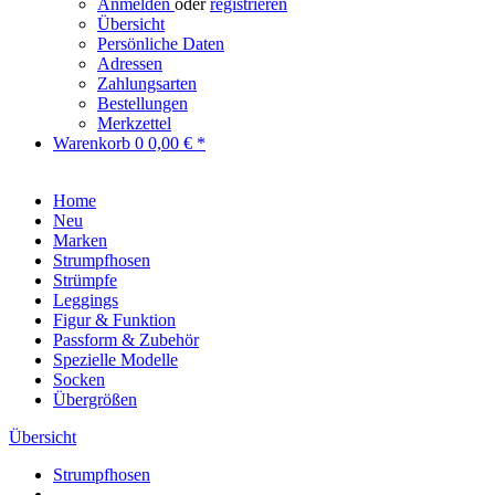
Anmelden
oder
registrieren
Übersicht
Persönliche Daten
Adressen
Zahlungsarten
Bestellungen
Merkzettel
Warenkorb
0
0,00 € *
Home
Neu
Marken
Strumpfhosen
Strümpfe
Leggings
Figur & Funktion
Passform & Zubehör
Spezielle Modelle
Socken
Übergrößen
Übersicht
Strumpfhosen