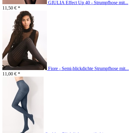
GIULIA Effect Up 40 - Strumpfhose mit...
11,50 € *
Fiore - Semi-blickdichte Strumpfhose mit...
11,00 € *