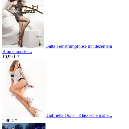
Gatta Feinstrumpfhose mit dezentem
Blumenmuster...
10,99 € *
Gabriella Dona - Klassische matte...
5,90 € *