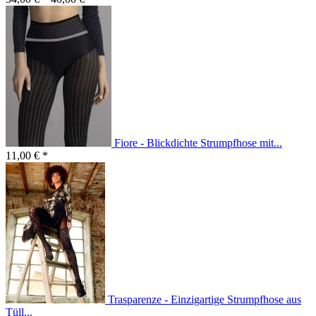
Fiore - Blickdichte Strumpfhose mit...
11,00 € *
Trasparenze - Einzigartige Strumpfhose aus
Tüll...