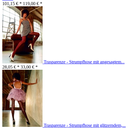
101,15 € *
119,00 € *
Trasparenze - Strumpfhose mit angesagtem...
28,05 € *
33,00 € *
Trasparenze - Strumpfhose mit glitzerndem,...