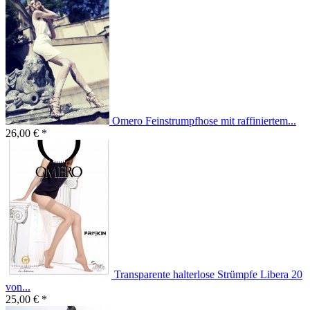
Omero Feinstrumpfhose mit raffiniertem...
26,00 € *
Transparente halterlose Strümpfe Libera 20
von...
25,00 € *