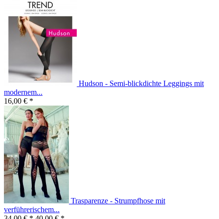
Hudson - Semi-blickdichte Leggings mit
modernem...
16,00 € *
Trasparenze - Strumpfhose mit
verführerischem...
34,00 € *
40,00 € *