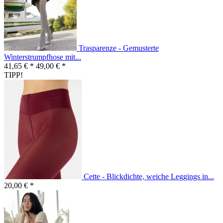
Trasparenze - Gemusterte
Winterstrumpfhose mit...
41,65 € *
49,00 € *
TIPP!
Cette - Blickdichte, weiche Leggings in...
20,00 € *