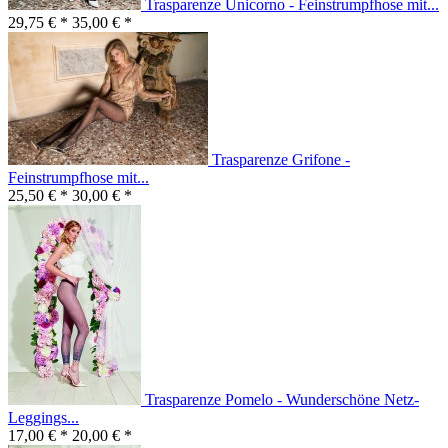
Trasparenze Unicorno - Feinstrumpfhose mit...
29,75 € *
35,00 € *
Trasparenze Grifone -
Feinstrumpfhose mit...
25,50 € *
30,00 € *
Trasparenze Pomelo - Wunderschöne Netz-
Leggings...
17,00 € *
20,00 € *