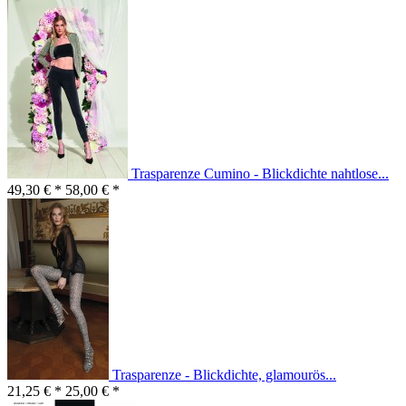
Trasparenze Cumino - Blickdichte nahtlose...
49,30 € *
58,00 € *
Trasparenze - Blickdichte, glamourös...
21,25 € *
25,00 € *