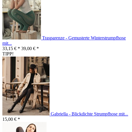
Trasparenze - Gemusterte Winterstrumpfhose
mit...
33,15 € *
39,00 € *
TIPP!
Gabriella - Blickdichte Strumpfhose mit...
15,00 € *