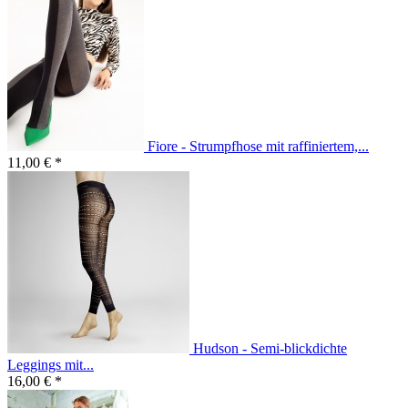
Fiore - Strumpfhose mit raffiniertem,...
11,00 € *
Hudson - Semi-blickdichte
Leggings mit...
16,00 € *