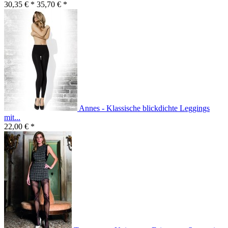
30,35 € *
35,70 € *
Annes - Klassische blickdichte Leggings
mit...
22,00 € *