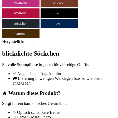
Hergestellt in Italien
blickdichte Söckchen
Stilvolle Strumpfhose in , nero für vielseitige Outfits.
✅ Angenehmer Tragekomfort
🚚 Lieferung in wenigen Werktagen bzw.so wie oben
angegeben
🔥 Warum dieses Produkt?
Sorgt für ein harmonisches Gesamtbild.
✨ Optisch schlankere Beine
✨ Farbe/Grösse: , nero