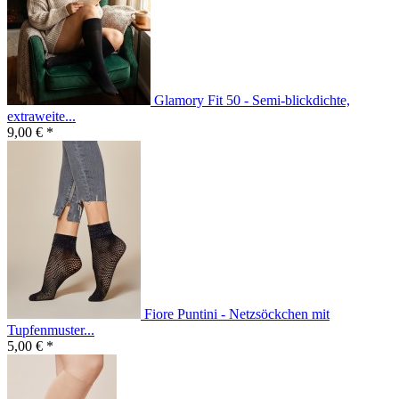
Glamory Fit 50 - Semi-blickdichte,
extraweite...
9,00 € *
Fiore Puntini - Netzsöckchen mit
Tupfenmuster...
5,00 € *