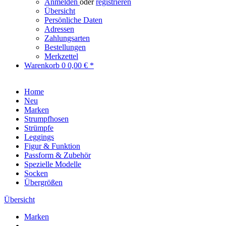
Anmelden
oder
registrieren
Übersicht
Persönliche Daten
Adressen
Zahlungsarten
Bestellungen
Merkzettel
Warenkorb
0
0,00 € *
Home
Neu
Marken
Strumpfhosen
Strümpfe
Leggings
Figur & Funktion
Passform & Zubehör
Spezielle Modelle
Socken
Übergrößen
Übersicht
Marken