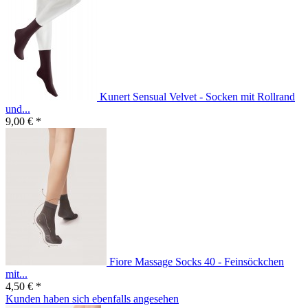
Kunert Sensual Velvet - Socken mit Rollrand
und...
9,00 € *
Fiore Massage Socks 40 - Feinsöckchen
mit...
4,50 € *
Kunden haben sich ebenfalls angesehen