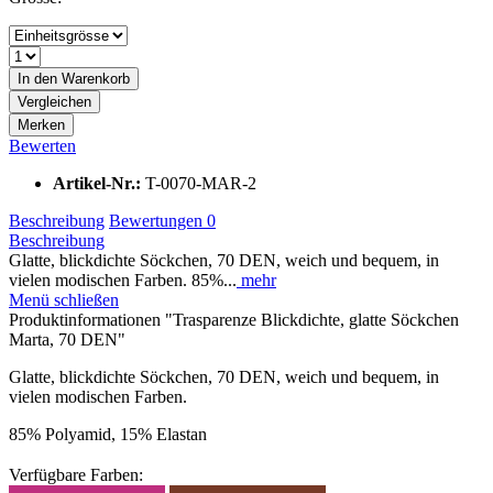
In den
Warenkorb
Vergleichen
Merken
Bewerten
Artikel-Nr.:
T-0070-MAR-2
Beschreibung
Bewertungen
0
Beschreibung
Glatte, blickdichte Söckchen, 70 DEN, weich und bequem, in
vielen modischen Farben. 85%...
mehr
Menü schließen
Produktinformationen "Trasparenze Blickdichte, glatte Söckchen
Marta, 70 DEN"
Glatte, blickdichte Söckchen, 70 DEN, weich und bequem, in
vielen modischen Farben.
85% Polyamid, 15% Elastan
Verfügbare Farben: