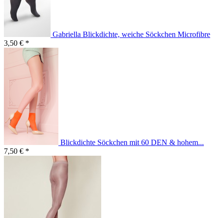
Gabriella Blickdichte, weiche Söckchen Microfibre
3,50 € *
Blickdichte Söckchen mit 60 DEN & hohem...
7,50 € *