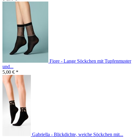
Fiore - Lange Söckchen mit Tupfenmuster
und...
5,00 € *
Gabriella - Blickdichte, weiche Söckchen mit...