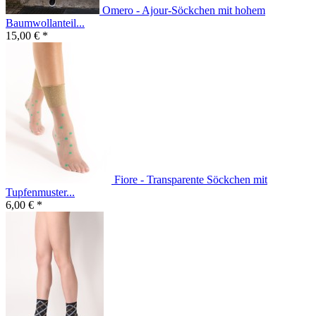
Omero - Ajour-Söckchen mit hohem
Baumwollanteil...
15,00 € *
Fiore - Transparente Söckchen mit
Tupfenmuster...
6,00 € *