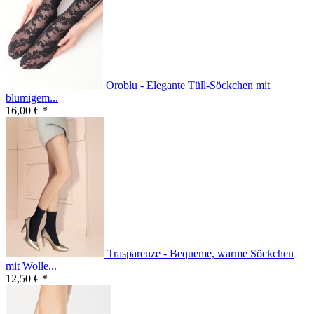
Oroblu - Elegante Tüll-Söckchen mit
blumigem...
16,00 € *
Trasparenze - Bequeme, warme Söckchen
mit Wolle...
12,50 € *