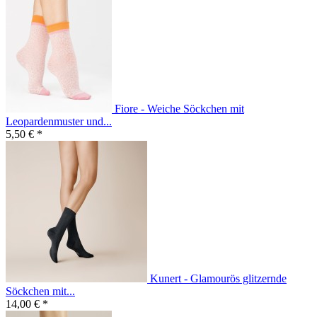
Fiore - Weiche Söckchen mit
Leopardenmuster und...
5,50 € *
Kunert - Glamourös glitzernde
Söckchen mit...
14,00 € *