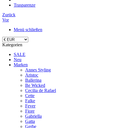
Trasparenze
Zurück
Vor
Menü schließen
Kategorien
SALE
Neu
Marken
Annes Styling
Aristoc
Ballerina
Be Wicked
Cecilia de Rafael
Cette
Falke
Fever
Fiore
Gabriella
Gatta
Gerbe