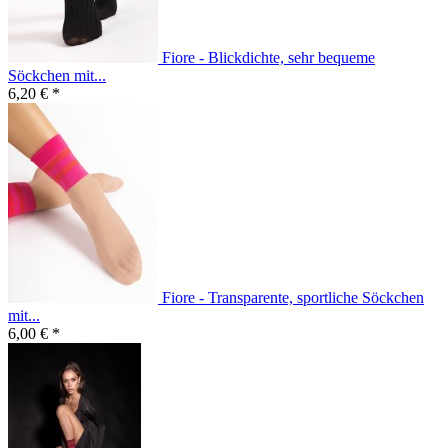
Fiore - Blickdichte, sehr bequeme
Söckchen mit...
6,20 € *
Fiore - Transparente, sportliche Söckchen
mit...
6,00 € *