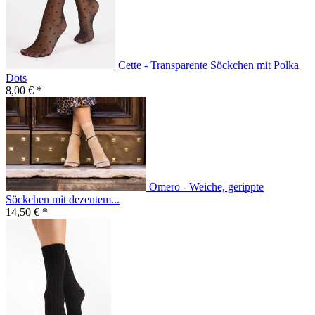
Cette - Transparente Söckchen mit Polka
Dots
8,00 € *
Omero - Weiche, gerippte
Söckchen mit dezentem...
14,50 € *