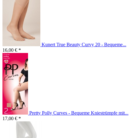
Kunert True Beauty Curvy 20 - Bequeme...
16,00 € *
Pretty Polly Curves - Bequeme Kniestrümpfe mit...
17,00 € *