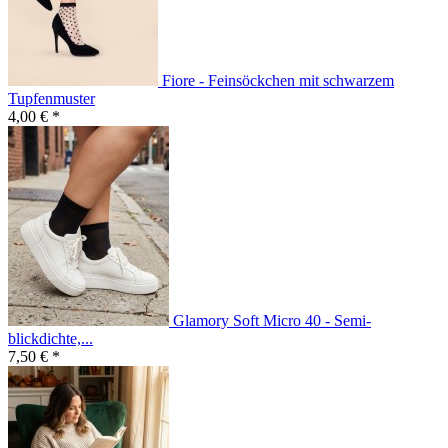
Fiore - Feinsöckchen mit schwarzem
Tupfenmuster
4,00 € *
Glamory Soft Micro 40 - Semi-
blickdichte,...
7,50 € *