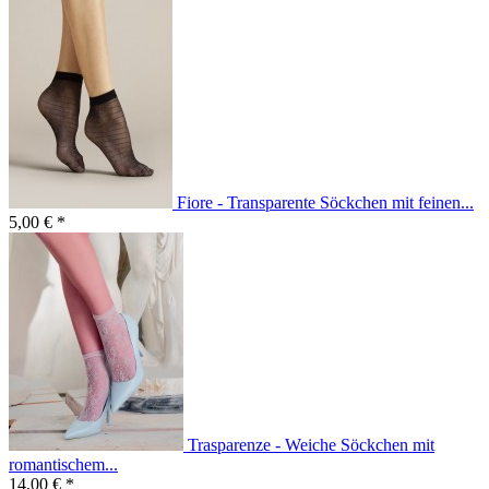
Fiore - Transparente Söckchen mit feinen...
5,00 € *
Trasparenze - Weiche Söckchen mit
romantischem...
14,00 € *