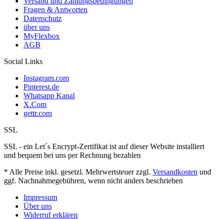
Versand und Zahlungsbedingungen
Fragen & Antworten
Datenschutz
über uns
MyFlexbox
AGB
Social Links
Instagram.com
Pinterest.de
Whatsapp Kanal
X.Com
gettr.com
SSL
SSL - ein Let´s Encrypt-Zertifikat ist auf dieser Website installiert
und bequem bei uns per Rechnung bezahlen
* Alle Preise inkl. gesetzl. Mehrwertsteuer zzgl.
Versandkosten
und
ggf. Nachnahmegebühren, wenn nicht anders beschrieben
Impressum
Über uns
Widerruf erklären