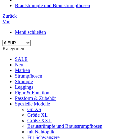
Brautstrümpfe und Brautstrumpfhosen
Zurück
Vor
Menü schließen
Kategorien
SALE
Neu
Marken
Strumpfhosen
Strümpfe
Leggings
Figur & Funktion
Passform & Zubehör
Spezielle Modelle
Gr. XS
Größe XL
Größe XXL
Brautstrümpfe und Brautstrumpfhosen
mit Nahtoptik
Für Schwangere