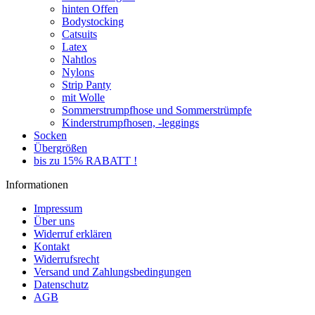
hinten Offen
Bodystocking
Catsuits
Latex
Nahtlos
Nylons
Strip Panty
mit Wolle
Sommerstrumpfhose und Sommerstrümpfe
Kinderstrumpfhosen, -leggings
Socken
Übergrößen
bis zu 15% RABATT !
Informationen
Impressum
Über uns
Widerruf erklären
Kontakt
Widerrufsrecht
Versand und Zahlungsbedingungen
Datenschutz
AGB