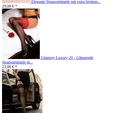
Elegante Strapsstrümpfe mit extra breitem...
29,00 € *
Glamory Luxury 20 - Glänzende
Strapsstrümpfe in...
23,00 € *