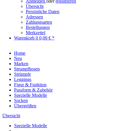
Anmelden
oder
registrieren
Übersicht
Persönliche Daten
Adressen
Zahlungsarten
Bestellungen
Merkzettel
Warenkorb
0
0,00 € *
Home
Neu
Marken
Strumpfhosen
Strümpfe
Leggings
Figur & Funktion
Passform & Zubehör
Spezielle Modelle
Socken
Übergrößen
Übersicht
Spezielle Modelle