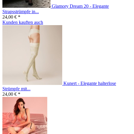
Glamory Dream 20 - Elegante
Strapsstrümpfe in...
24,00 € *
Kunden kauften auch
Kunert - Elegante halterlose
Strümpfe mit...
24,00 € *