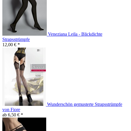
Veneziana Leila - Blickdichte
Strapsstrümpfe
12,00 € *
Wunderschön gemusterte Strapsstrümpfe
von Fiore
ab 6,50 € *