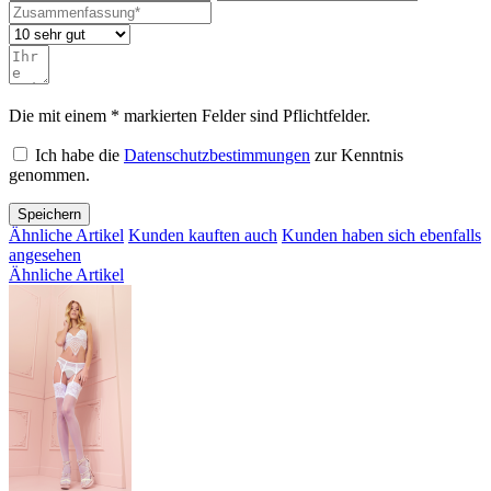
Die mit einem * markierten Felder sind Pflichtfelder.
Ich habe die
Datenschutzbestimmungen
zur Kenntnis
genommen.
Speichern
Ähnliche Artikel
Kunden kauften auch
Kunden haben sich ebenfalls
angesehen
Ähnliche Artikel