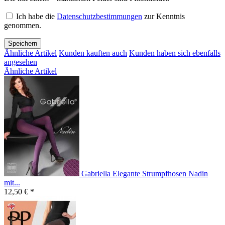
Ich habe die
Datenschutzbestimmungen
zur Kenntnis
genommen.
Speichern
Ähnliche Artikel
Kunden kauften auch
Kunden haben sich ebenfalls
angesehen
Ähnliche Artikel
Gabriella Elegante Strumpfhosen Nadin
mit...
12,50 € *