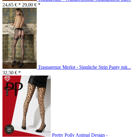
24,65 € *
29,00 € *
Trasparenze Merlot - Sinnliche Strip Panty mit...
32,50 € *
Pretty Polly Animal Design -