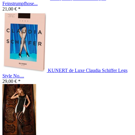
Feinstrumpfhose...
21,00 € *
KUNERT de Luxe Claudia Schiffer Legs
Style No....
29,00 € *