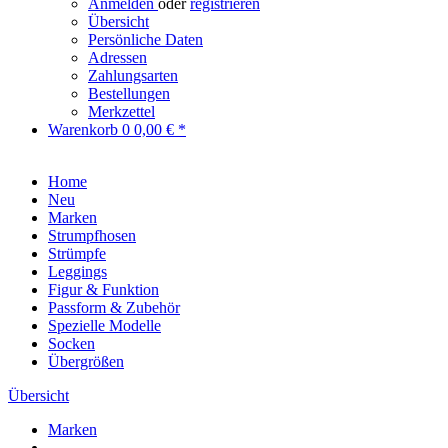
Anmelden
oder
registrieren
Übersicht
Persönliche Daten
Adressen
Zahlungsarten
Bestellungen
Merkzettel
Warenkorb
0
0,00 € *
Home
Neu
Marken
Strumpfhosen
Strümpfe
Leggings
Figur & Funktion
Passform & Zubehör
Spezielle Modelle
Socken
Übergrößen
Übersicht
Marken