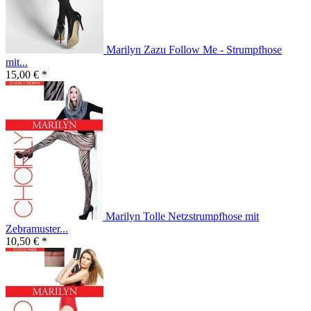
Marilyn Zazu Follow Me - Strumpfhose
mit...
15,00 € *
Marilyn Tolle Netzstrumpfhose mit
Zebramuster...
10,50 € *