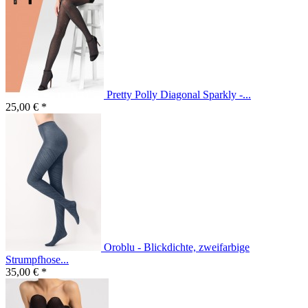
Pretty Polly Diagonal Sparkly -...
25,00 € *
Oroblu - Blickdichte, zweifarbige
Strumpfhose...
35,00 € *