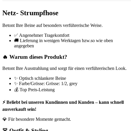
Netz- Strumpfhose
Betont Ihre Beine auf besonders verführerische Weise.
✅ Angenehmer Tragekomfort
🚚 Lieferung in wenigen Werktagen bzw.so wie oben
angegeben
🔥 Warum dieses Produkt?
Betont Ihre Ausstrahlung und sorgt für einen verführerischen Look.
✨ Optisch schlankere Beine
✨ Farbe/Grösse: Grösse: 1/2, grey
💰 Top Preis-Leistung
⚡ Beliebt bei unseren Kundinnen und Kunden – kann schnell
ausverkauft sein!
💎 Für besondere Momente gemacht.
👗 Outfit & Styling