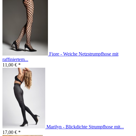
Fiore - Weiche Netzstrumpfhose mit
raffiniertem...
11,00 € *
Marilyn - Blickdichte Strumpfhose mit...
17,00 € *