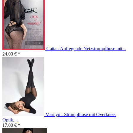
Gatta - Aufregende Netzstrumpfhose mit...
24,00 € *
Marilyn - Strumpfhose mit Overknee-
Optik,...
17,00 € *