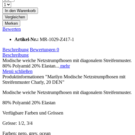
In den
Warenkorb
Vergleichen
Merken
Bewerten
Artikel-Nr.:
MR-1029-Z417-1
Beschreibung
Bewertungen
0
Beschreibung
Modische weiche Netzstrumpfhosen mit diagonalem Streifenmuster.
80% Polyamid 20% Elastan...
mehr
Menü schließen
Produktinformationen "Marilyn Modische Netzstrumpfhosen mit
Streifenmuster Charly, 20 DEN"
Modische weiche Netzstrumpfhosen mit diagonalem Streifenmuster.
80% Polyamid 20% Elastan
Verfügbare Farben und Grössen
Grösse: 1/2, 3/4
Farben: nero, grey, ocean