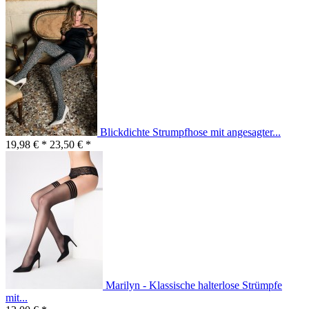
Blickdichte Strumpfhose mit angesagter...
19,98 € *
23,50 € *
Marilyn - Klassische halterlose Strümpfe
mit...