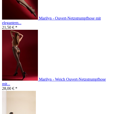
Marilyn - Ouvert-Netzstrumpfhose mit
elegantem...
21,50 € *
Marilyn - Weich Ouvert-Netzstrumpfhose
mit...
28,00 € *