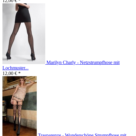
12,00 € *
Marilyn Charly - Netzstrumpfhose mit
Lochmuster...
12,00 € *
Trasparenze - Wunderschöne Strumpfhose mit...