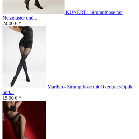
KUNERT - Strumpfhose mit
Netzmuster und...
24,00 € *
Marilyn - Strumpfhose mit Overknee-Optik
und...
15,00 € *