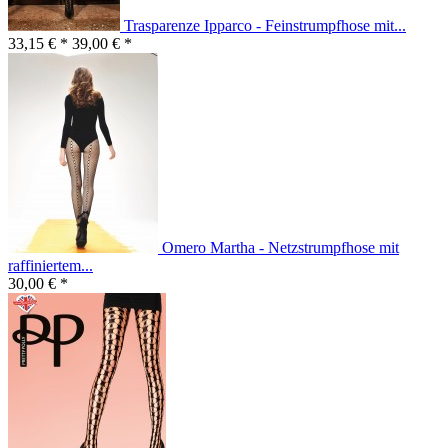
Trasparenze Ipparco - Feinstrumpfhose mit...
33,15 € *
39,00 € *
Omero Martha - Netzstrumpfhose mit
raffiniertem...
30,00 € *