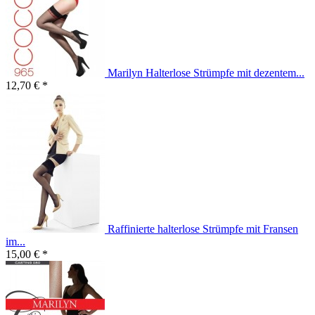
Marilyn Halterlose Strümpfe mit dezentem...
12,70 € *
Raffinierte halterlose Strümpfe mit Fransen
im...
15,00 € *