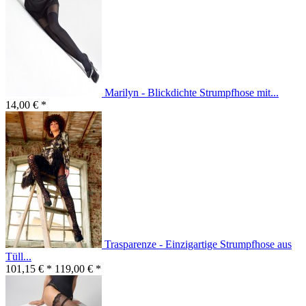
Marilyn - Blickdichte Strumpfhose mit...
14,00 € *
Trasparenze - Einzigartige Strumpfhose aus
Tüll...
101,15 € *
119,00 € *