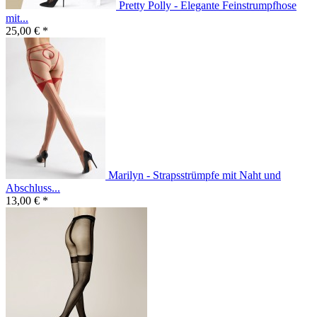
Pretty Polly - Elegante Feinstrumpfhose
mit...
25,00 € *
Marilyn - Strapsstrümpfe mit Naht und
Abschluss...
13,00 € *