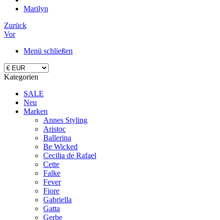
Marilyn
Zurück
Vor
Menü schließen
Kategorien
SALE
Neu
Marken
Annes Styling
Aristoc
Ballerina
Be Wicked
Cecilia de Rafael
Cette
Falke
Fever
Fiore
Gabriella
Gatta
Gerbe