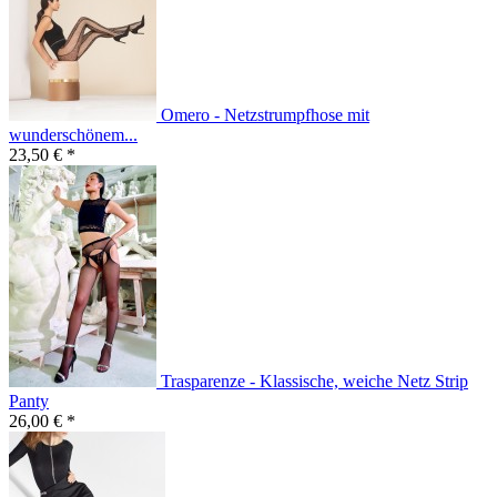
Omero - Netzstrumpfhose mit
wunderschönem...
23,50 € *
Trasparenze - Klassische, weiche Netz Strip
Panty
26,00 € *