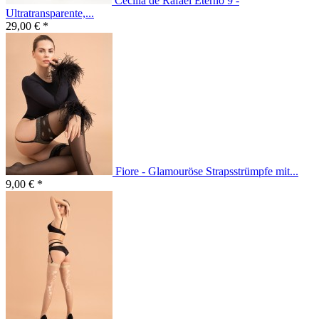
Cecilia de Rafael Eterno 9 -
Ultratransparente,...
29,00 € *
Fiore - Glamouröse Strapsstrümpfe mit...
9,00 € *