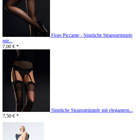
Fiore Piccante - Sinnliche Strapsstrümpfe
mit...
7,00 € *
Sinnliche Strapsstrümpfe mit elegantem...
7,50 € *