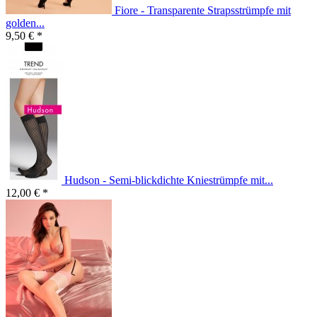
Fiore - Transparente Strapsstrümpfe mit
golden...
9,50 € *
Hudson - Semi-blickdichte Kniestrümpfe mit...
12,00 € *