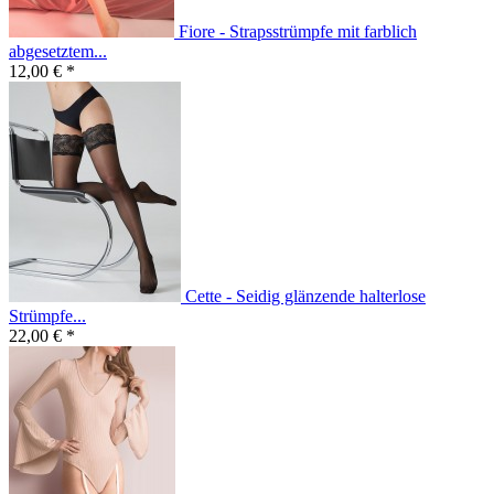
Fiore - Strapsstrümpfe mit farblich
abgesetztem...
12,00 € *
Cette - Seidig glänzende halterlose
Strümpfe...
22,00 € *