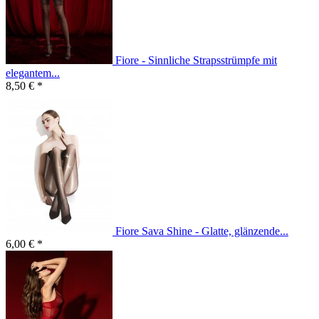
Fiore - Sinnliche Strapsstrümpfe mit
elegantem...
8,50 € *
Fiore Sava Shine - Glatte, glänzende...
6,00 € *