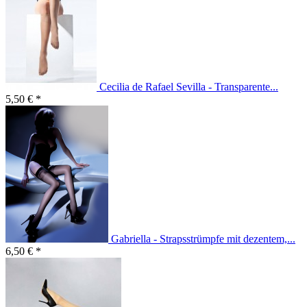
Cecilia de Rafael Sevilla - Transparente...
5,50 € *
Gabriella - Strapsstrümpfe mit dezentem,...
6,50 € *