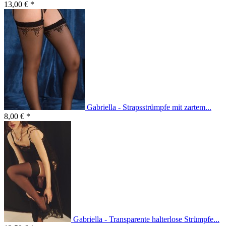
13,00 € *
Gabriella - Strapsstrümpfe mit zartem...
8,00 € *
Gabriella - Transparente halterlose Strümpfe...