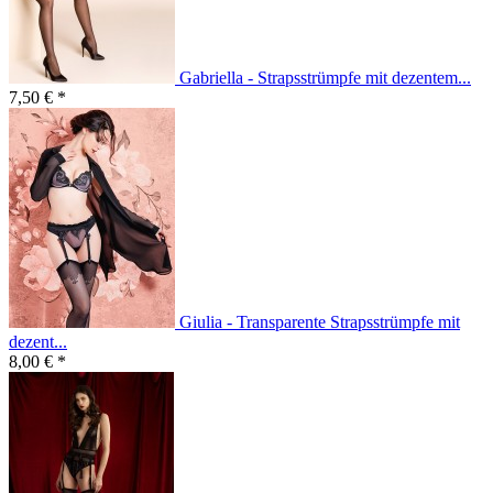
Gabriella - Strapsstrümpfe mit dezentem...
7,50 € *
Giulia - Transparente Strapsstrümpfe mit
dezent...
8,00 € *