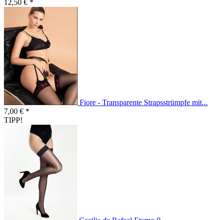
12,50 € *
Fiore - Transparente Strapsstrümpfe mit...
7,00 € *
TIPP!