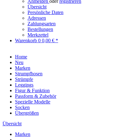
Anmelden
oder
registrieren
Übersicht
Persönliche Daten
Adressen
Zahlungsarten
Bestellungen
Merkzettel
Warenkorb
0
0,00 € *
Home
Neu
Marken
Strumpfhosen
Strümpfe
Leggings
Figur & Funktion
Passform & Zubehör
Spezielle Modelle
Socken
Übergrößen
Übersicht
Marken