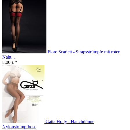
Fiore Scarlett - Strapsstrümpfe mit roter
Naht...
8,00 € *
Gatta Holly - Hauchdünne
Nylonstrumpfhose