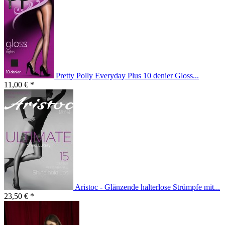
Pretty Polly Everyday Plus 10 denier Gloss...
11,00 € *
Aristoc - Glänzende halterlose Strümpfe mit...
23,50 € *