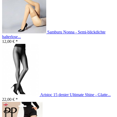
Samburu Nonna - Semi-blickdichte
halterlose...
12,00 € *
Aristoc 15 denier Ultimate Shine - Glatte...
22,00 € *