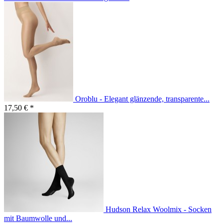
Oroblu - Elegant glänzende, transparente...
17,50 € *
Hudson Relax Woolmix - Socken
mit Baumwolle und...