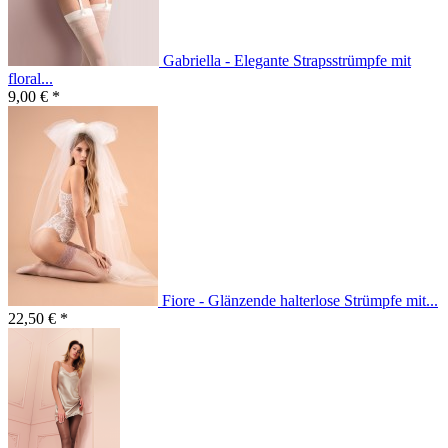
Gabriella - Elegante Strapsstrümpfe mit
floral...
9,00 € *
Fiore - Glänzende halterlose Strümpfe mit...
22,50 € *