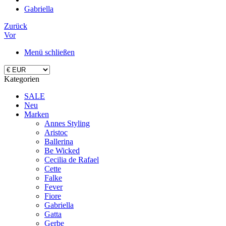
Gabriella
Zurück
Vor
Menü schließen
Kategorien
SALE
Neu
Marken
Annes Styling
Aristoc
Ballerina
Be Wicked
Cecilia de Rafael
Cette
Falke
Fever
Fiore
Gabriella
Gatta
Gerbe