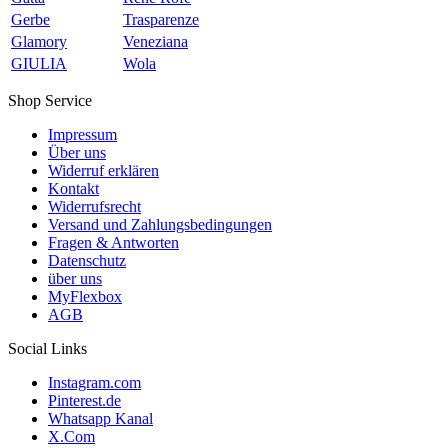
Gerbe
Trasparenze
Glamory
Veneziana
GIULIA
Wola
Shop Service
Impressum
Über uns
Widerruf erklären
Kontakt
Widerrufsrecht
Versand und Zahlungsbedingungen
Fragen & Antworten
Datenschutz
über uns
MyFlexbox
AGB
Social Links
Instagram.com
Pinterest.de
Whatsapp Kanal
X.Com