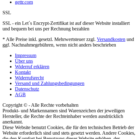
gettr.com
SSL
SSL - ein Let´s Encrypt-Zertifikat ist auf dieser Website installiert
und bequem bei uns per Rechnung bezahlen
* Alle Preise inkl. gesetzl. Mehrwertsteuer zzgl.
Versandkosten
und
ggf. Nachnahmegebühren, wenn nicht anders beschrieben
Impressum
Über uns
Widerruf erklären
Kontakt
Widerrufsrecht
Versand und Zahlungsbedingungen
Datenschutz
AGB
Copyright © - Alle Rechte vorbehalten
Produkt- und Markennamen sind Warenzeichen der jeweiligen
Hersteller, die Rechte der Rechteinhaber werden ausdrücklich
anerkannt.
Diese Website benutzt Cookies, die für den technischen Betrieb der
Website erforderlich sind und stets gesetzt werden. Andere Cookies,
die den Komfort bei Benutzung dieser Website erhöhen, der