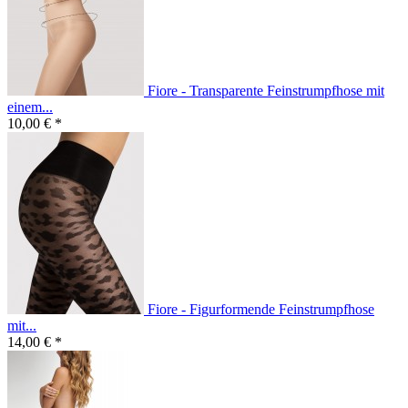
Fiore - Transparente Feinstrumpfhose mit
einem...
10,00 € *
Fiore - Figurformende Feinstrumpfhose
mit...
14,00 € *