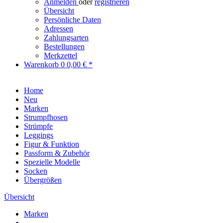
Anmelden
oder
registrieren
Übersicht
Persönliche Daten
Adressen
Zahlungsarten
Bestellungen
Merkzettel
Warenkorb
0
0,00 € *
Home
Neu
Marken
Strumpfhosen
Strümpfe
Leggings
Figur & Funktion
Passform & Zubehör
Spezielle Modelle
Socken
Übergrößen
Übersicht
Marken