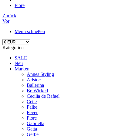
Fiore
Zurück
Vor
Menü schließen
Kategorien
SALE
Neu
Marken
Annes Styling
Aristoc
Ballerina
Be Wicked
Cecilia de Rafael
Cette
Falke
Fever
Fiore
Gabriella
Gatta
Gerbe