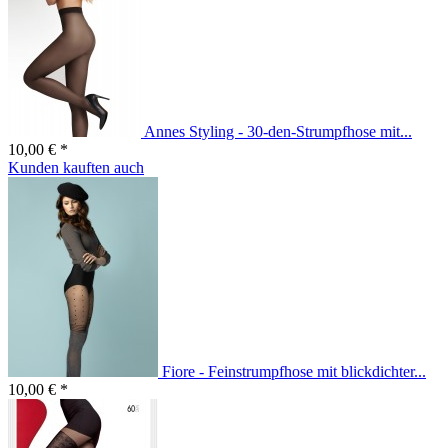
Annes Styling - 30-den-Strumpfhose mit...
10,00 € *
Kunden kauften auch
Fiore - Feinstrumpfhose mit blickdichter...
10,00 € *