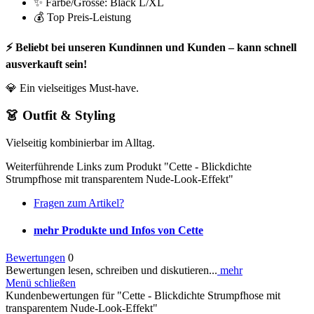
✨ Farbe/Grösse: Black L/XL
💰 Top Preis-Leistung
⚡ Beliebt bei unseren Kundinnen und Kunden – kann schnell
ausverkauft sein!
💎 Ein vielseitiges Must-have.
👗 Outfit & Styling
Vielseitig kombinierbar im Alltag.
Weiterführende Links zum Produkt "Cette - Blickdichte
Strumpfhose mit transparentem Nude-Look-Effekt"
Fragen zum Artikel?
mehr Produkte und Infos von Cette
Bewertungen
0
Bewertungen lesen, schreiben und diskutieren...
mehr
Menü schließen
Kundenbewertungen für "Cette - Blickdichte Strumpfhose mit
transparentem Nude-Look-Effekt"