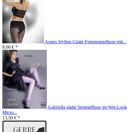
Annes Styling Glatte Feinstrumpfhose mit...
8,00 € *
Gabriella glatte Strumpfhose im Wet-Look
Micro...
13,50 € *