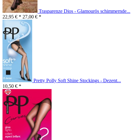
Trasparenze Dios - Glamourös schimmernde...
22,95 € *
27,00 € *
Pretty Polly Soft Shine Stockings - Dezent...
10,50 € *