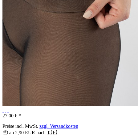
27,00 € *
Preise incl. MwSt.
zzgl. Versandkosten
📦 ab 2,90 EUR nach 🇩🇪