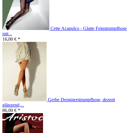
Cette Acapulco - Glatte Feinstrumpfhose
mit...
16,00 € *
Gerbe Designerstrumpfhose, dezent
glänzend,...
86,00 € *