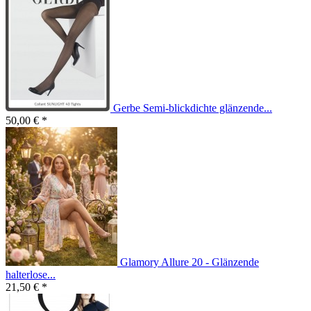
Gerbe Semi-blickdichte glänzende...
50,00 € *
Glamory Allure 20 - Glänzende
halterlose...
21,50 € *