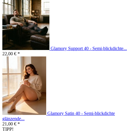
Glamory Support 40 - Semi-blickdichte...
22,00 € *
Glamory Satin 40 - Semi-blickdichte
glänzende...
21,00 € *
TIPP!