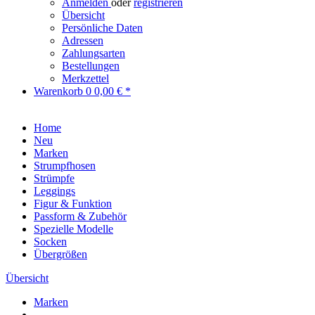
Anmelden
oder
registrieren
Übersicht
Persönliche Daten
Adressen
Zahlungsarten
Bestellungen
Merkzettel
Warenkorb
0
0,00 € *
Home
Neu
Marken
Strumpfhosen
Strümpfe
Leggings
Figur & Funktion
Passform & Zubehör
Spezielle Modelle
Socken
Übergrößen
Übersicht
Marken