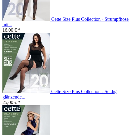
Cette Size Plus Collection - Strumpfhose
mit...
16,00 € *
Cette Size Plus Collection - Seidig
glänzende...
25,00 € *