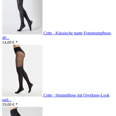
Cette - Klassische matte Feinstrumpfhose,
40...
14,00 € *
Cette - Strumpfhose mit Overknee-Look
und...
19,00 € *