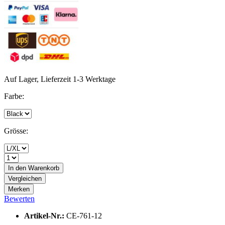
Auf Lager, Lieferzeit 1-3 Werktage
Farbe:
Grösse:
In den
Warenkorb
Vergleichen
Merken
Bewerten
Artikel-Nr.:
CE-761-12