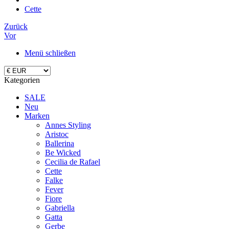
Cette
Zurück
Vor
Menü schließen
Kategorien
SALE
Neu
Marken
Annes Styling
Aristoc
Ballerina
Be Wicked
Cecilia de Rafael
Cette
Falke
Fever
Fiore
Gabriella
Gatta
Gerbe