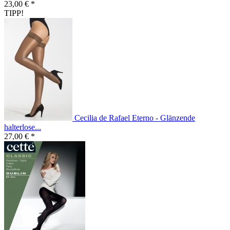
23,00 € *
TIPP!
Cecilia de Rafael Eterno - Glänzende
halterlose...
27,00 € *