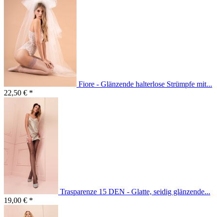
Fiore - Glänzende halterlose Strümpfe mit...
22,50 € *
Trasparenze 15 DEN - Glatte, seidig glänzende...
19,00 € *