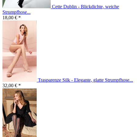
Cette Dublin - Blickdichte, weiche
Strumpfhose...
18,00 € *
Trasparenze Silk - Elegante, glatte Strumpfhose...
32,00 € *