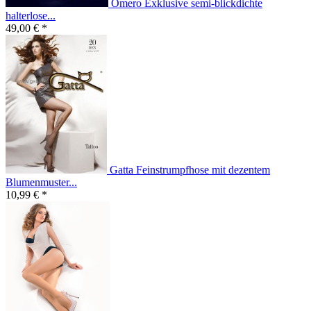
Omero Exklusive semi-blickdichte
halterlose...
49,00 € *
Gatta Feinstrumpfhose mit dezentem
Blumenmuster...
10,99 € *