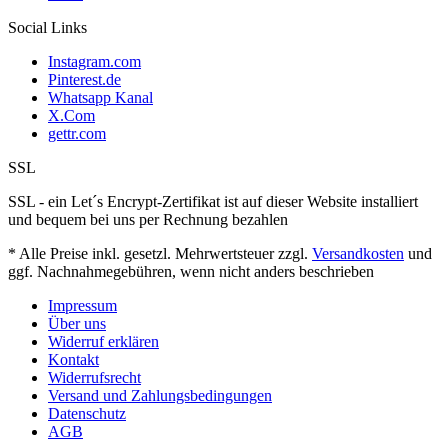
Social Links
Instagram.com
Pinterest.de
Whatsapp Kanal
X.Com
gettr.com
SSL
SSL - ein Let´s Encrypt-Zertifikat ist auf dieser Website installiert
und bequem bei uns per Rechnung bezahlen
* Alle Preise inkl. gesetzl. Mehrwertsteuer zzgl.
Versandkosten
und
ggf. Nachnahmegebühren, wenn nicht anders beschrieben
Impressum
Über uns
Widerruf erklären
Kontakt
Widerrufsrecht
Versand und Zahlungsbedingungen
Datenschutz
AGB