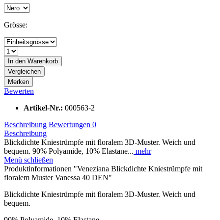
Grösse:
In den
Warenkorb
Vergleichen
Merken
Bewerten
Artikel-Nr.:
000563-2
Beschreibung
Bewertungen
0
Beschreibung
Blickdichte Kniestrümpfe mit floralem 3D-Muster. Weich und
bequem. 90% Polyamide, 10% Elastane...
mehr
Menü schließen
Produktinformationen "Veneziana Blickdichte Kniestrümpfe mit
floralem Muster Vanessa 40 DEN"
Blickdichte Kniestrümpfe mit floralem 3D-Muster. Weich und
bequem.
90% Polyamide, 10% Elastane