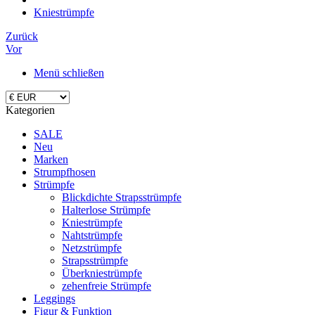
Kniestrümpfe
Zurück
Vor
Menü schließen
Kategorien
SALE
Neu
Marken
Strumpfhosen
Strümpfe
Blickdichte Strapsstrümpfe
Halterlose Strümpfe
Kniestrümpfe
Nahtstrümpfe
Netzstrümpfe
Strapsstrümpfe
Überkniestrümpfe
zehenfreie Strümpfe
Leggings
Figur & Funktion