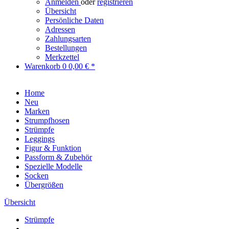
Anmelden
oder
registrieren
Übersicht
Persönliche Daten
Adressen
Zahlungsarten
Bestellungen
Merkzettel
Warenkorb
0
0,00 € *
Home
Neu
Marken
Strumpfhosen
Strümpfe
Leggings
Figur & Funktion
Passform & Zubehör
Spezielle Modelle
Socken
Übergrößen
Übersicht
Strümpfe