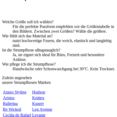
Welche Größe soll ich wählen?
Für die perfekte Passform empfehlen wir die Größentabelle in
den Bildern. Zwischen zwei Größen? Wähle die größere.
Wie fühlt sich das Material an?
nutzt hochwertige Fasern, die weich, elastisch und langlebig
sind.
Ist die Strumpfhose alltagstauglich?
Ja, sie eignet sich ideal für Büro, Freizeit und besondere
Anlässe.
Wie pflege ich die Strumpfhose?
Handwäsche oder Schonwaschgang bei 30°C. Kein Trockner.
Zuletzt angesehen
unsere Strumpfhosen Marken
Annes Styling
Hudson
Aristoc
Knittex
Ballerina
Kunert
Be Wicked
Leg Avenue
Cecilia de Rafael
Levante