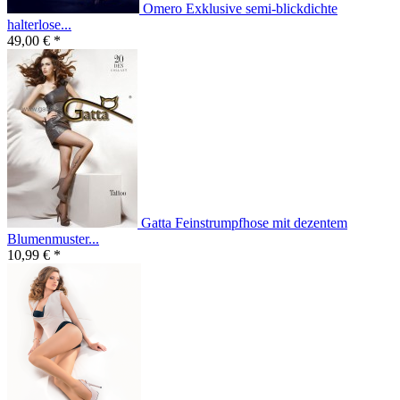
Omero Exklusive semi-blickdichte
halterlose...
49,00 € *
Gatta Feinstrumpfhose mit dezentem
Blumenmuster...
10,99 € *