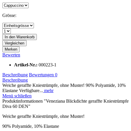
Grösse:
In den
Warenkorb
Vergleichen
Merken
Bewerten
Artikel-Nr.:
000223-1
Beschreibung
Bewertungen
0
Beschreibung
Weiche geraffte Kniestrümpfe, ohne Muster! 90% Polyamide, 10%
Elastane Verfügbare...
mehr
Menü schließen
Produktinformationen "Veneziana Blickdichte geraffte Kniestrümpfe
Diva 60 DEN"
Weiche geraffte Kniestrümpfe, ohne Muster!
90% Polyamide, 10% Elastane