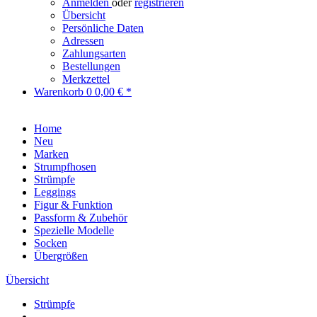
Anmelden
oder
registrieren
Übersicht
Persönliche Daten
Adressen
Zahlungsarten
Bestellungen
Merkzettel
Warenkorb
0
0,00 € *
Home
Neu
Marken
Strumpfhosen
Strümpfe
Leggings
Figur & Funktion
Passform & Zubehör
Spezielle Modelle
Socken
Übergrößen
Übersicht
Strümpfe