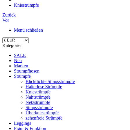
Kniestrümpfe
Zurück
Vor
Menü schließen
Kategorien
SALE
Neu
Marken
Strumpfhosen
Strümpfe
Blickdichte Strapsstrümpfe
Halterlose Strümpfe
Kniestrümpfe
Nahtstrümpfe
Netzstrümpfe
Strapsstrümpfe
Überkniestrümpfe
zehenfreie Strümpfe
Leggings
Figur & Funktion