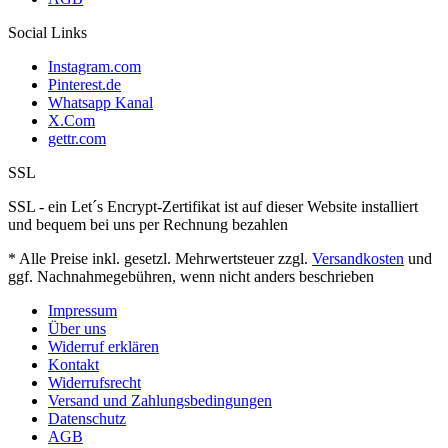
Social Links
Instagram.com
Pinterest.de
Whatsapp Kanal
X.Com
gettr.com
SSL
SSL - ein Let´s Encrypt-Zertifikat ist auf dieser Website installiert
und bequem bei uns per Rechnung bezahlen
* Alle Preise inkl. gesetzl. Mehrwertsteuer zzgl.
Versandkosten
und
ggf. Nachnahmegebühren, wenn nicht anders beschrieben
Impressum
Über uns
Widerruf erklären
Kontakt
Widerrufsrecht
Versand und Zahlungsbedingungen
Datenschutz
AGB