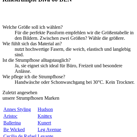
Welche Größe soll ich wählen?
Für die perfekte Passform empfehlen wir die Größentabelle in
den Bildern. Zwischen zwei Größen? Wähle die größere.
Wie fühlt sich das Material an?
nutzt hochwertige Fasern, die weich, elastisch und langlebig
sind.
Ist die Strumpfhose alltagstauglich?
Ja, sie eignet sich ideal für Büro, Freizeit und besondere
Anlässe.
Wie pflege ich die Strumpfhose?
Handwäsche oder Schonwaschgang bei 30°C. Kein Trockner.
Zuletzt angesehen
unsere Strumpfhosen Marken
Annes Styling
Hudson
Aristoc
Knittex
Ballerina
Kunert
Be Wicked
Leg Avenue
Cecilia de Rafael
Levante