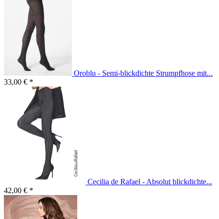
Oroblu - Semi-blickdichte Strumpfhose mit...
33,00 € *
Cecilia de Rafael - Absolut blickdichte...
42,00 € *