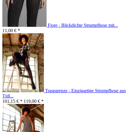
Fiore - Blickdichte Strumpfhose mit...
11,00 € *
Trasparenze - Einzigartige Strumpfhose aus
Tüll...
101,15 € *
119,00 € *