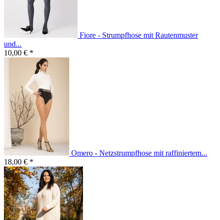
Fiore - Strumpfhose mit Rautenmuster
und...
10,00 € *
Omero - Netzstrumpfhose mit raffiniertem...
18,00 € *