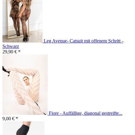
Leg Avenue- Catsuit mit offenem Schritt -
Schwarz
29,90 € *
Fiore - Auffällige, diagonal gestreifte...
9,00 € *