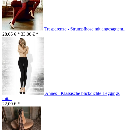
Trasparenze - Strumpfhose mit angesagtem...
28,05 € *
33,00 € *
Annes - Klassische blickdichte Leggings
mit...
22,00 € *