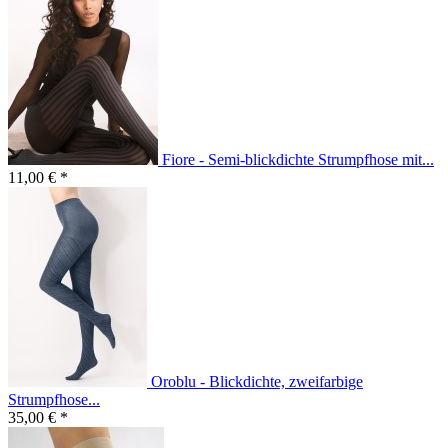
Fiore - Semi-blickdichte Strumpfhose mit...
11,00 € *
Oroblu - Blickdichte, zweifarbige
Strumpfhose...
35,00 € *