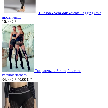
Hudson - Semi-blickdichte Leggings mit
modernem...
16,00 € *
Trasparenze - Strumpfhose mit
verführerischem...
34,00 € *
40,00 € *