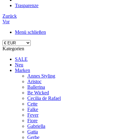
Trasparenze
Zurück
Vor
Menü schließen
Kategorien
SALE
Neu
Marken
Annes Styling
Aristoc
Ballerina
Be Wicked
Cecilia de Rafael
Cette
Falke
Fever
Fiore
Gabriella
Gatta
Gerbe