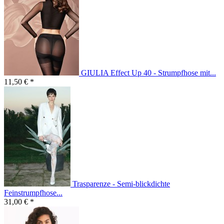
GIULIA Effect Up 40 - Strumpfhose mit...
11,50 € *
Trasparenze - Semi-blickdichte
Feinstrumpfhose...
31,00 € *