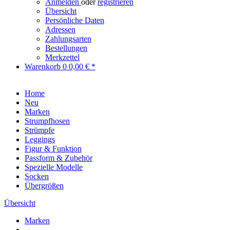
Anmelden
oder
registrieren
Übersicht
Persönliche Daten
Adressen
Zahlungsarten
Bestellungen
Merkzettel
Warenkorb
0
0,00 € *
Home
Neu
Marken
Strumpfhosen
Strümpfe
Leggings
Figur & Funktion
Passform & Zubehör
Spezielle Modelle
Socken
Übergrößen
Übersicht
Marken