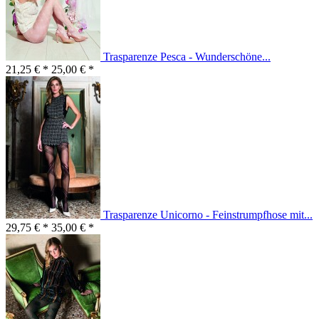
Trasparenze Pesca - Wunderschöne...
21,25 € *
25,00 € *
Trasparenze Unicorno - Feinstrumpfhose mit...
29,75 € *
35,00 € *