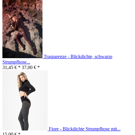
Trasparenze - Blickdichte, schwarze
Strumpfhose...
31,45 € *
37,00 € *
Fiore - Blickdichte Strumpfhose mit...
15,00 € *