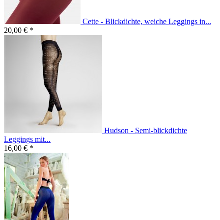
Cette - Blickdichte, weiche Leggings in...
20,00 € *
Hudson - Semi-blickdichte
Leggings mit...
16,00 € *