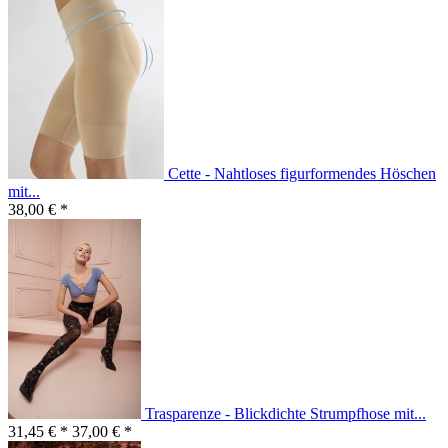
Cette - Nahtloses figurformendes Höschen
mit...
38,00 € *
Trasparenze - Blickdichte Strumpfhose mit...
31,45 € *
37,00 € *