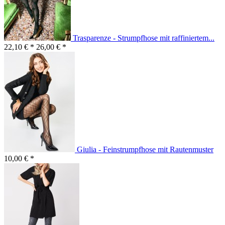
Trasparenze - Strumpfhose mit raffiniertem...
22,10 € *
26,00 € *
Giulia - Feinstrumpfhose mit Rautenmuster
10,00 € *