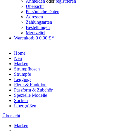
Anmelden
oder
registrieren
Übersicht
Persönliche Daten
Adressen
Zahlungsarten
Bestellungen
Merkzettel
Warenkorb
0
0,00 € *
Home
Neu
Marken
Strumpfhosen
Strümpfe
Leggings
Figur & Funktion
Passform & Zubehör
Spezielle Modelle
Socken
Übergrößen
Übersicht
Marken