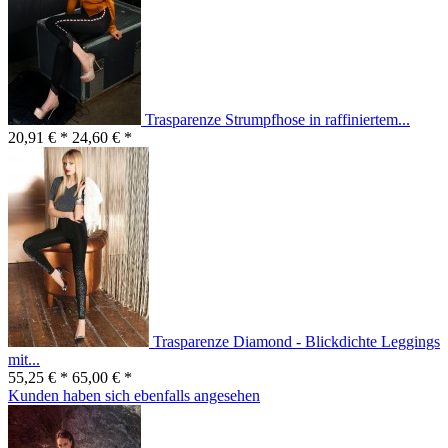
Trasparenze Strumpfhose in raffiniertem...
20,91 € *
24,60 € *
Trasparenze Diamond - Blickdichte Leggings
mit...
55,25 € *
65,00 € *
Kunden haben sich ebenfalls angesehen