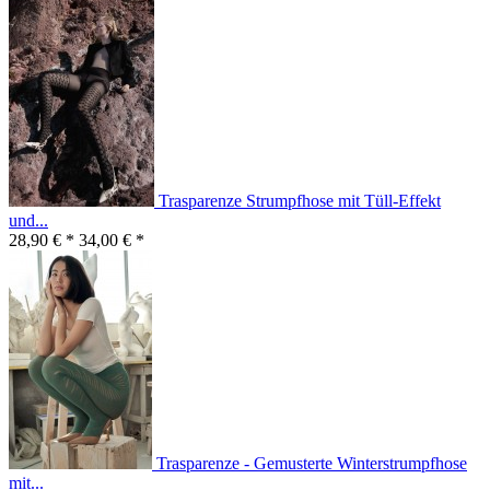
Trasparenze Strumpfhose mit Tüll-Effekt
und...
28,90 € *
34,00 € *
Trasparenze - Gemusterte Winterstrumpfhose
mit...