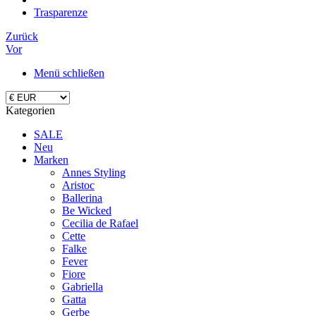
Trasparenze
Zurück
Vor
Menü schließen
Kategorien
SALE
Neu
Marken
Annes Styling
Aristoc
Ballerina
Be Wicked
Cecilia de Rafael
Cette
Falke
Fever
Fiore
Gabriella
Gatta
Gerbe