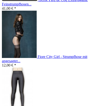
Feinstrumpfhosen...
41,00 € *
Fiore City Girl - Strumpfhose mit
angesagter...
12,00 € *