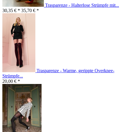
Trasparenze - Halterlose Strümpfe mit...
30,35 € *
35,70 € *
Trasparenze - Warme, gerippte Overknee-
Strümpfe...
20,00 € *