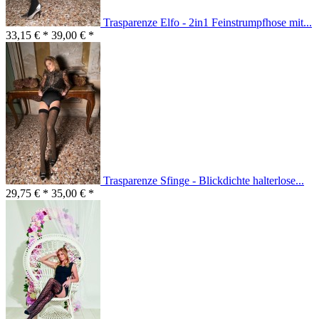
Trasparenze Elfo - 2in1 Feinstrumpfhose mit...
33,15 € *
39,00 € *
Trasparenze Sfinge - Blickdichte halterlose...
29,75 € *
35,00 € *