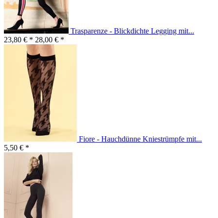
Trasparenze - Blickdichte Legging mit...
23,80 € *
28,00 € *
Fiore - Hauchdünne Kniestrümpfe mit...
5,50 € *