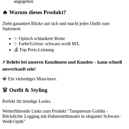
angegeben
🔥 Warum dieses Produkt?
Zieht garantiert Blicke auf sich und macht jedes Outfit zum
Statement.
✨ Optisch schlankere Beine
✨ Farbe/Grösse: schwarz-weiß M/L
💰 Top Preis-Leistung
⚡ Beliebt bei unseren Kundinnen und Kunden – kann schnell
ausverkauft sein!
💎 Ein vielseitiges Must-have.
👗 Outfit & Styling
Perfekt für trendige Looks.
Weiterführende Links zum Produkt "Trasparenze Goblin -
Blickdichte Legging mit Hahnentrittmuster in eleganter Schwarz-
Weiß-Optik"