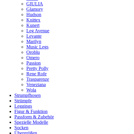
GIULIA
Glamory
Hudson
Knittex
Kunert
Leg Avenue
Levante
Marilyn
Music Legs
Oroblu
Omero
Passion
Pretty Polly
Rene Rofe
Trasparenze
Veneziana
Wola
Strumpfhosen
Strümpfe
Leggings
Figur & Funktion
Passform & Zubehör
Spezielle Modelle
Socken
Übergrößen