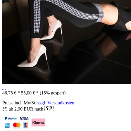
46,75 € *
55,00 € *
(15% gespart)
Preise incl. MwSt.
zzgl. Versandkosten
📦 ab 2,90 EUR nach 🇩🇪