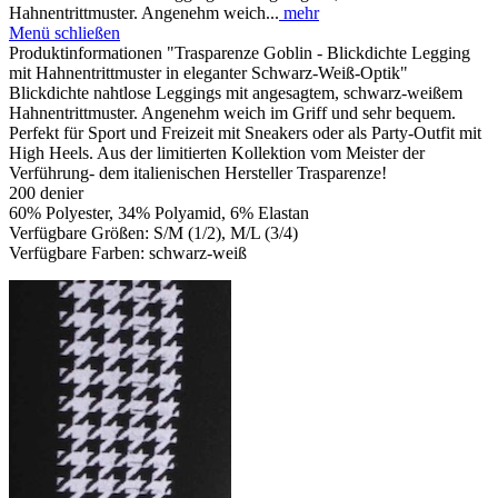
Hahnentrittmuster. Angenehm weich...
mehr
Menü schließen
Produktinformationen "Trasparenze Goblin - Blickdichte Legging
mit Hahnentrittmuster in eleganter Schwarz-Weiß-Optik"
Blickdichte nahtlose Leggings mit angesagtem, schwarz-weißem
Hahnentrittmuster. Angenehm weich im Griff und sehr bequem.
Perfekt für Sport und Freizeit mit Sneakers oder als Party-Outfit mit
High Heels. Aus der limitierten Kollektion vom Meister der
Verführung- dem italienischen Hersteller Trasparenze!
200 denier
60% Polyester, 34% Polyamid, 6% Elastan
Verfügbare Größen: S/M (1/2), M/L (3/4)
Verfügbare Farben: schwarz-weiß