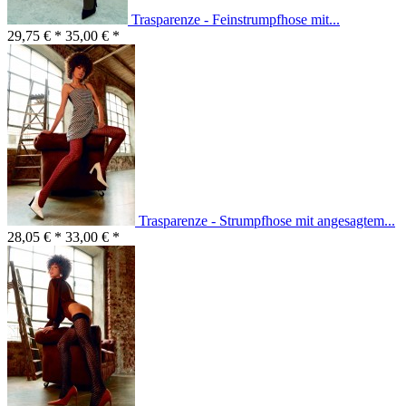
Trasparenze - Feinstrumpfhose mit...
29,75 € *
35,00 € *
Trasparenze - Strumpfhose mit angesagtem...
28,05 € *
33,00 € *