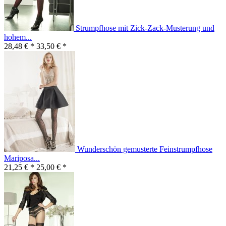
Strumpfhose mit Zick-Zack-Musterung und
hohem...
28,48 € *
33,50 € *
Wunderschön gemusterte Feinstrumpfhose
Mariposa...
21,25 € *
25,00 € *