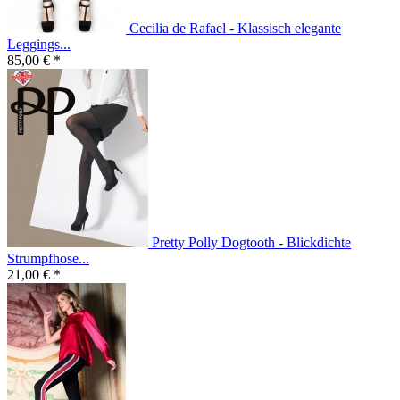
Cecilia de Rafael - Klassisch elegante
Leggings...
85,00 € *
Pretty Polly Dogtooth - Blickdichte
Strumpfhose...
21,00 € *