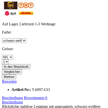
Auf Lager, Lieferzeit 1-3 Werktage
Farbe:
Grösse:
In den
Warenkorb
Vergleichen
Merken
Bewerten
Artikel-Nr.:
T-6097-GO
Beschreibung
Bewertungen
0
Beschreibung
Blickdichte nahtlose Leggings mit angesagtem, schwarz-weißem