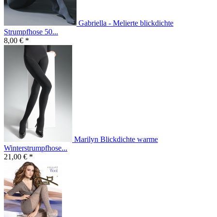
Gabriella - Melierte blickdichte
Strumpfhose 50...
8,00 € *
Marilyn Blickdichte warme
Winterstrumpfhose...
21,00 € *