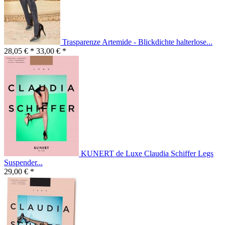
Trasparenze Artemide - Blickdichte halterlose...
28,05 € *
33,00 € *
KUNERT de Luxe Claudia Schiffer Legs
Suspender...
29,00 € *