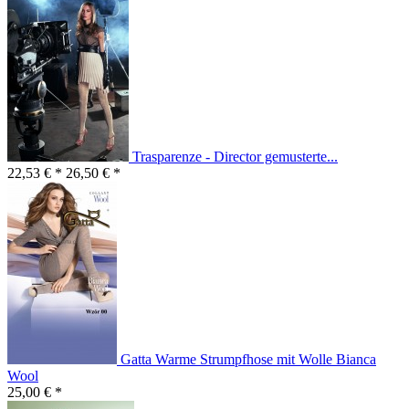
Trasparenze - Director gemusterte...
22,53 € *
26,50 € *
Gatta Warme Strumpfhose mit Wolle Bianca
Wool
25,00 € *