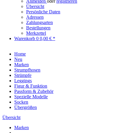
Anmelden
oder
registrieren
Übersicht
Persönliche Daten
Adressen
Zahlungsarten
Bestellungen
Merkzettel
Warenkorb
0
0,00 € *
Home
Neu
Marken
Strumpfhosen
Strümpfe
Leggings
Figur & Funktion
Passform & Zubehör
Spezielle Modelle
Socken
Übergrößen
Übersicht
Marken