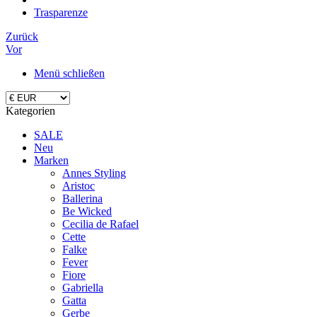
Trasparenze
Zurück
Vor
Menü schließen
Kategorien
SALE
Neu
Marken
Annes Styling
Aristoc
Ballerina
Be Wicked
Cecilia de Rafael
Cette
Falke
Fever
Fiore
Gabriella
Gatta
Gerbe