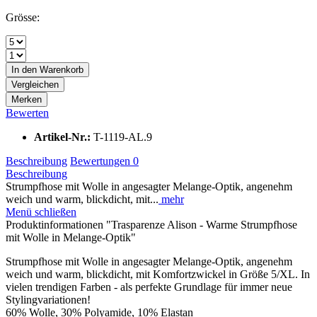
Grösse:
In den
Warenkorb
Vergleichen
Merken
Bewerten
Artikel-Nr.:
T-1119-AL.9
Beschreibung
Bewertungen
0
Beschreibung
Strumpfhose mit Wolle in angesagter Melange-Optik, angenehm
weich und warm, blickdicht, mit...
mehr
Menü schließen
Produktinformationen "Trasparenze Alison - Warme Strumpfhose
mit Wolle in Melange-Optik"
Strumpfhose mit Wolle in angesagter Melange-Optik, angenehm
weich und warm, blickdicht, mit Komfortzwickel in Größe 5/XL. In
vielen trendigen Farben - als perfekte Grundlage für immer neue
Stylingvariationen!
60% Wolle, 30% Polyamide, 10% Elastan