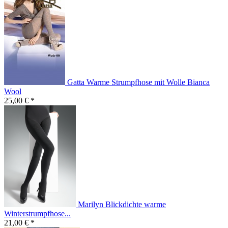
Gatta Warme Strumpfhose mit Wolle Bianca
Wool
25,00 € *
Marilyn Blickdichte warme
Winterstrumpfhose...
21,00 € *