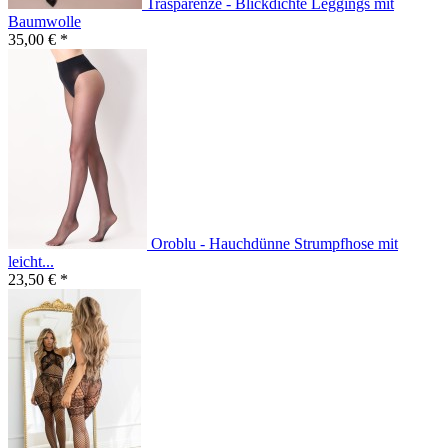
Trasparenze - Blickdichte Leggings mit
Baumwolle
35,00 € *
Oroblu - Hauchdünne Strumpfhose mit
leicht...
23,50 € *