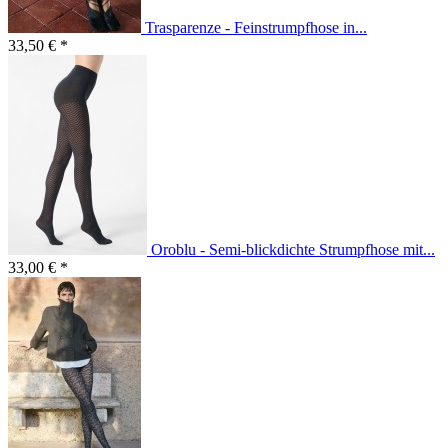
Trasparenze - Feinstrumpfhose in...
33,50 € *
Oroblu - Semi-blickdichte Strumpfhose mit...
33,00 € *