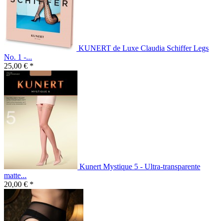
KUNERT de Luxe Claudia Schiffer Legs
No. 1 -...
25,00 € *
Kunert Mystique 5 - Ultra-transparente
matte...
20,00 € *