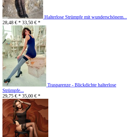
Halterlose Strümpfe mit wunderschönem...
28,48 € *
33,50 € *
Trasparenze - Blickdichte halterlose
Strümpfe...
29,75 € *
35,00 € *