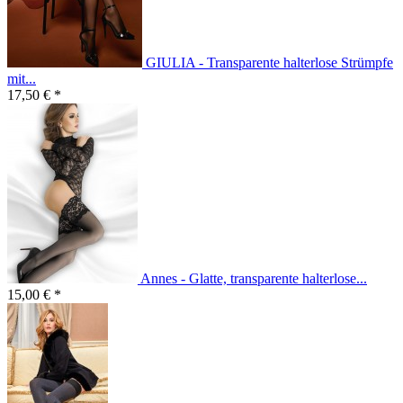
GIULIA - Transparente halterlose Strümpfe
mit...
17,50 € *
Annes - Glatte, transparente halterlose...
15,00 € *