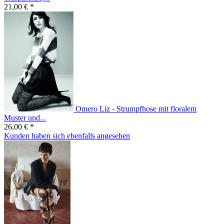
21,00 € *
Omero Liz - Strumpfhose mit floralem
Muster und...
26,00 € *
Kunden haben sich ebenfalls angesehen