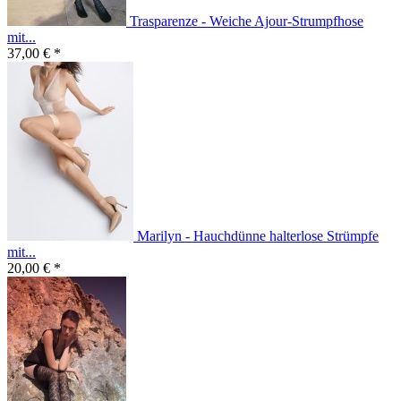
Trasparenze - Weiche Ajour-Strumpfhose
mit...
37,00 € *
Marilyn - Hauchdünne halterlose Strümpfe
mit...
20,00 € *