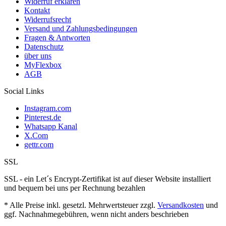
Widerruf erklären
Kontakt
Widerrufsrecht
Versand und Zahlungsbedingungen
Fragen & Antworten
Datenschutz
über uns
MyFlexbox
AGB
Social Links
Instagram.com
Pinterest.de
Whatsapp Kanal
X.Com
gettr.com
SSL
SSL - ein Let´s Encrypt-Zertifikat ist auf dieser Website installiert
und bequem bei uns per Rechnung bezahlen
* Alle Preise inkl. gesetzl. Mehrwertsteuer zzgl.
Versandkosten
und
ggf. Nachnahmegebühren, wenn nicht anders beschrieben