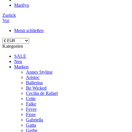
Marilyn
Zurück
Vor
Menü schließen
Kategorien
SALE
Neu
Marken
Annes Styling
Aristoc
Ballerina
Be Wicked
Cecilia de Rafael
Cette
Falke
Fever
Fiore
Gabriella
Gatta
Gerbe