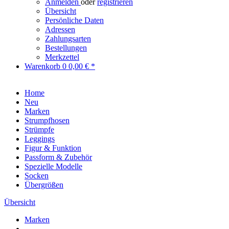
Anmelden
oder
registrieren
Übersicht
Persönliche Daten
Adressen
Zahlungsarten
Bestellungen
Merkzettel
Warenkorb
0
0,00 € *
Home
Neu
Marken
Strumpfhosen
Strümpfe
Leggings
Figur & Funktion
Passform & Zubehör
Spezielle Modelle
Socken
Übergrößen
Übersicht
Marken