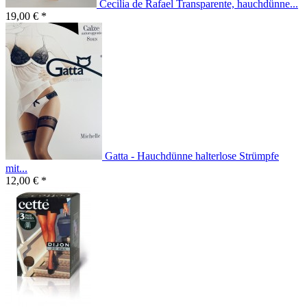
Cecilia de Rafael Transparente, hauchdünne...
19,00 € *
Gatta - Hauchdünne halterlose Strümpfe
mit...
12,00 € *