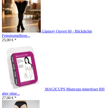
Glamory Ouvert 60 - Blickdichte
Feinstrumpfhose...
25,00 € *
MAGICUPS Magicups trägerloser BH
aber ohne...
27,00 € *