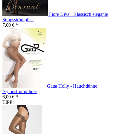
Fiore Diva - Klassisch elegante
Strapsstrümpfe...
7,00 € *
Gatta Holly - Hauchdünne
Nylonstrumpfhose
6,00 € *
TIPP!