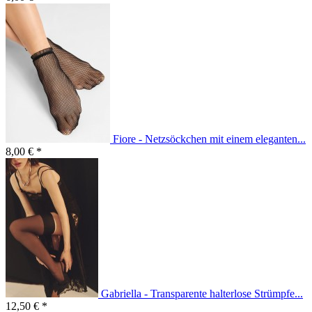
Fiore - Netzsöckchen mit einem eleganten...
8,00 € *
Gabriella - Transparente halterlose Strümpfe...
12,50 € *