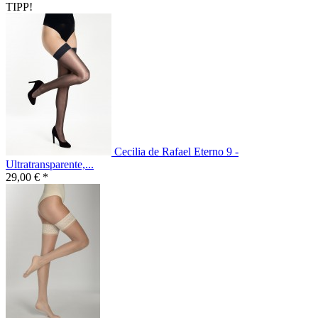
TIPP!
Cecilia de Rafael Eterno 9 -
Ultratransparente,...
29,00 € *