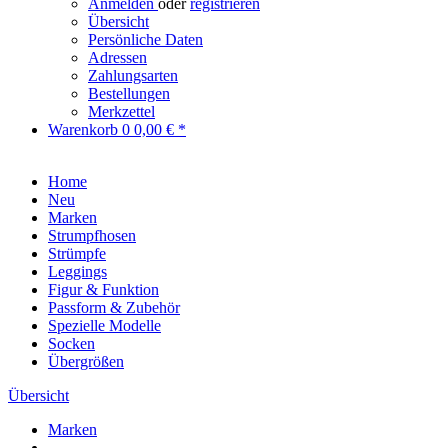
Anmelden
oder
registrieren
Übersicht
Persönliche Daten
Adressen
Zahlungsarten
Bestellungen
Merkzettel
Warenkorb
0
0,00 € *
Home
Neu
Marken
Strumpfhosen
Strümpfe
Leggings
Figur & Funktion
Passform & Zubehör
Spezielle Modelle
Socken
Übergrößen
Übersicht
Marken