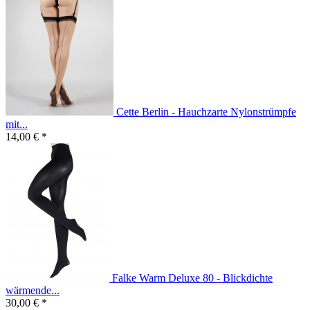
Cette Berlin - Hauchzarte Nylonstrümpfe
mit...
14,00 € *
Falke Warm Deluxe 80 - Blickdichte
wärmende...
30,00 € *