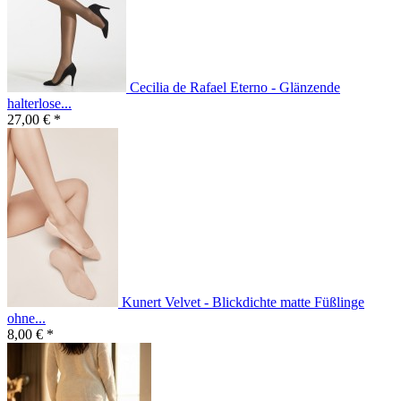
Cecilia de Rafael Eterno - Glänzende
halterlose...
27,00 € *
Kunert Velvet - Blickdichte matte Füßlinge
ohne...
8,00 € *