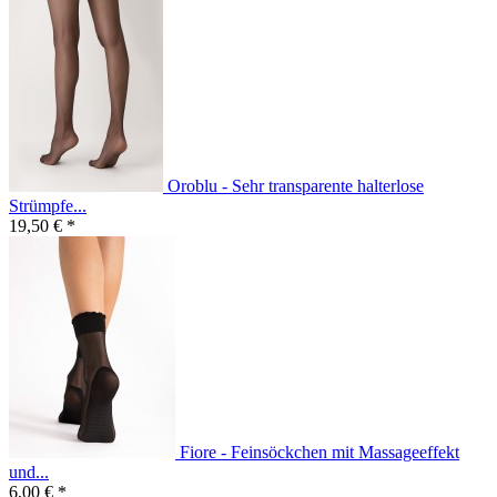
Oroblu - Sehr transparente halterlose
Strümpfe...
19,50 € *
Fiore - Feinsöckchen mit Massageeffekt
und...
6,00 € *