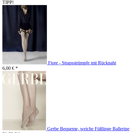
TIPP!
Fiore - Strapsstrümpfe mit Rücknaht
6,00 € *
Gerbe Bequeme, weiche Füßlinge Ballerine