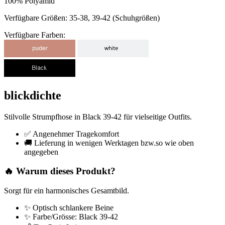
100% Polyamid
Verfügbare Größen: 35-38, 39-42 (Schuhgrößen)
Verfügbare Farben:
blickdichte
Stilvolle Strumpfhose in Black 39-42 für vielseitige Outfits.
✅ Angenehmer Tragekomfort
🚚 Lieferung in wenigen Werktagen bzw.so wie oben
angegeben
🔥 Warum dieses Produkt?
Sorgt für ein harmonisches Gesamtbild.
✨ Optisch schlankere Beine
✨ Farbe/Grösse: Black 39-42