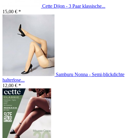
Cette Dijon - 3 Paar klassische...
15,00 € *
Samburu Nonna - Semi-blickdichte
halterlose...
12,00 € *