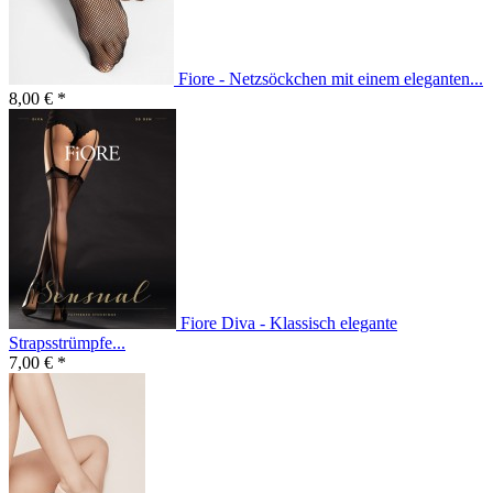
Fiore - Netzsöckchen mit einem eleganten...
8,00 € *
Fiore Diva - Klassisch elegante
Strapsstrümpfe...
7,00 € *