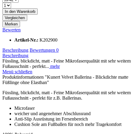
In den
Warenkorb
Vergleichen
Merken
Bewerten
Artikel-Nr.:
K202900
Beschreibung
Bewertungen
0
Beschreibung
Füssling, blickdicht, matt - Feine Mikrofaserqualität mit sehr weitem
Fußausschnitt - perfekt...
mehr
Menü schließen
Produktinformationen "Kunert Velvet Ballerina - Blickdichte matte
Füßlinge ohne Elasthan"
Füssling, blickdicht, matt - Feine Mikrofaserqualität mit sehr weitem
Fußausschnitt - perfekt für z.B. Ballerinas.
Microfaser
weicher und angenehmer Abschlussrand
Anti-Slip Ausrüstung im Fersenbereich
Cushion Sole am Fußballen für noch mehr Tragekomfort