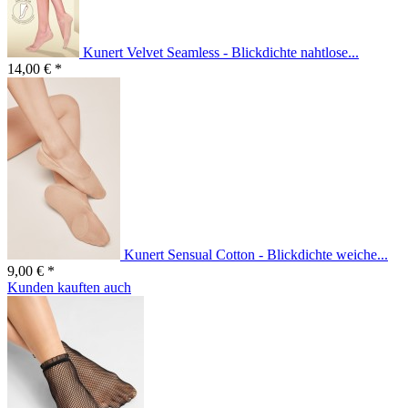
Kunert Velvet Seamless - Blickdichte nahtlose...
14,00 € *
Kunert Sensual Cotton - Blickdichte weiche...
9,00 € *
Kunden kauften auch