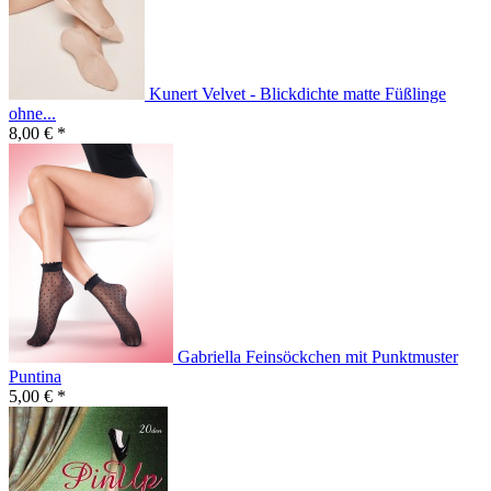
Kunert Velvet - Blickdichte matte Füßlinge
ohne...
8,00 € *
Gabriella Feinsöckchen mit Punktmuster
Puntina
5,00 € *