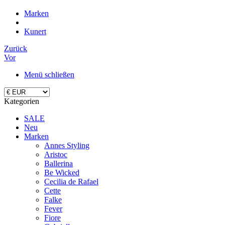
Marken
Kunert
Zurück
Vor
Menü schließen
Kategorien
SALE
Neu
Marken
Annes Styling
Aristoc
Ballerina
Be Wicked
Cecilia de Rafael
Cette
Falke
Fever
Fiore