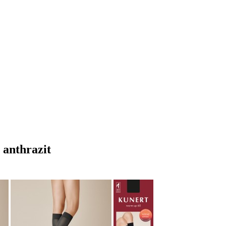
anthrazit