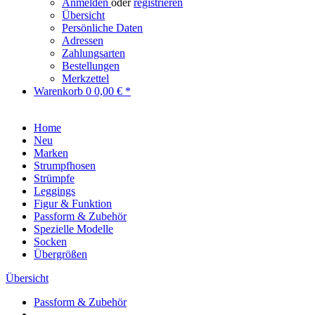
Anmelden
oder
registrieren
Übersicht
Persönliche Daten
Adressen
Zahlungsarten
Bestellungen
Merkzettel
Warenkorb
0
0,00 € *
Home
Neu
Marken
Strumpfhosen
Strümpfe
Leggings
Figur & Funktion
Passform & Zubehör
Spezielle Modelle
Socken
Übergrößen
Übersicht
Passform & Zubehör