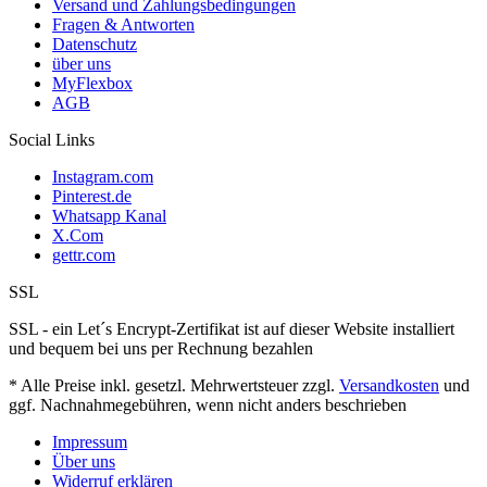
Versand und Zahlungsbedingungen
Fragen & Antworten
Datenschutz
über uns
MyFlexbox
AGB
Social Links
Instagram.com
Pinterest.de
Whatsapp Kanal
X.Com
gettr.com
SSL
SSL - ein Let´s Encrypt-Zertifikat ist auf dieser Website installiert
und bequem bei uns per Rechnung bezahlen
* Alle Preise inkl. gesetzl. Mehrwertsteuer zzgl.
Versandkosten
und
ggf. Nachnahmegebühren, wenn nicht anders beschrieben
Impressum
Über uns
Widerruf erklären