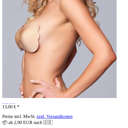
13,00 € *
Preise incl. MwSt.
zzgl. Versandkosten
📦 ab 2,90 EUR nach 🇩🇪