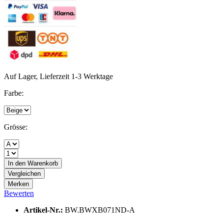
Auf Lager, Lieferzeit 1-3 Werktage
Farbe:
Grösse:
In den
Warenkorb
Vergleichen
Merken
Bewerten
Artikel-Nr.:
BW.BWXB071ND-A