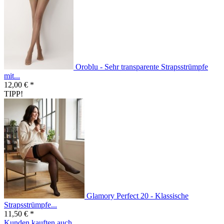
Oroblu - Sehr transparente Strapsstrümpfe
mit...
12,00 € *
TIPP!
Glamory Perfect 20 - Klassische
Strapsstrümpfe...
11,50 € *
Kunden kauften auch