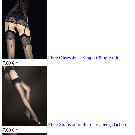
Fiore Obsession - Strapsstrümpfe mit...
7,00 € *
Fiore Strapsstrümpfe mit glattem, flachem...
7,00 € *