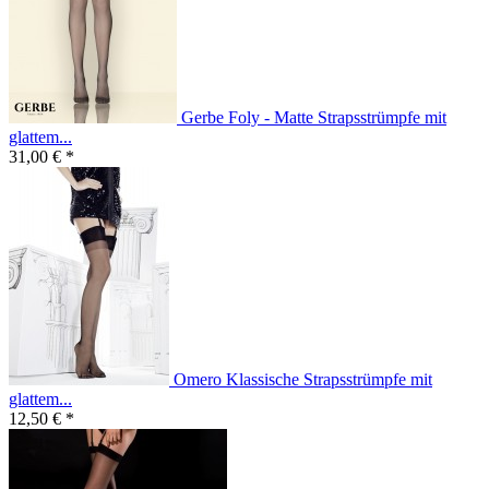
Gerbe Foly - Matte Strapsstrümpfe mit
glattem...
31,00 € *
Omero Klassische Strapsstrümpfe mit
glattem...
12,50 € *