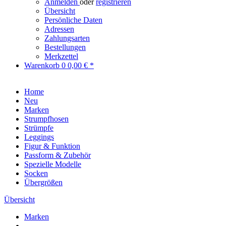
Anmelden
oder
registrieren
Übersicht
Persönliche Daten
Adressen
Zahlungsarten
Bestellungen
Merkzettel
Warenkorb
0
0,00 € *
Home
Neu
Marken
Strumpfhosen
Strümpfe
Leggings
Figur & Funktion
Passform & Zubehör
Spezielle Modelle
Socken
Übergrößen
Übersicht
Marken