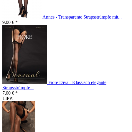
Annes - Transparente Strapsstrümpfe mit...
9,00 € *
Fiore Diva - Klassisch elegante
Strapsstrümpfe...
7,00 € *
TIPP!