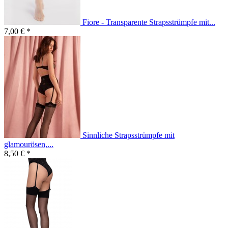
Fiore - Transparente Strapsstrümpfe mit...
7,00 € *
Sinnliche Strapsstrümpfe mit
glamourösen,...
8,50 € *