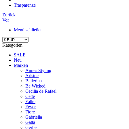
Trasparenze
Zurück
Vor
Menü schließen
Kategorien
SALE
Neu
Marken
Annes Styling
Aristoc
Ballerina
Be Wicked
Cecilia de Rafael
Cette
Falke
Fever
Fiore
Gabriella
Gatta
Gerbe