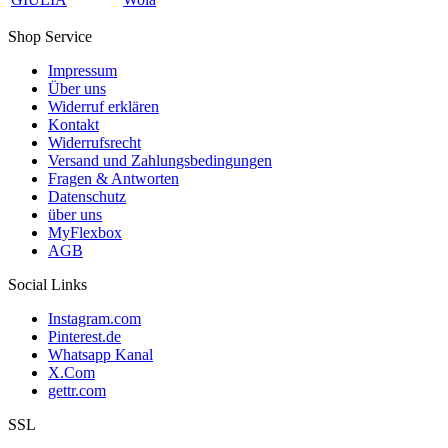
Shop Service
Impressum
Über uns
Widerruf erklären
Kontakt
Widerrufsrecht
Versand und Zahlungsbedingungen
Fragen & Antworten
Datenschutz
über uns
MyFlexbox
AGB
Social Links
Instagram.com
Pinterest.de
Whatsapp Kanal
X.Com
gettr.com
SSL