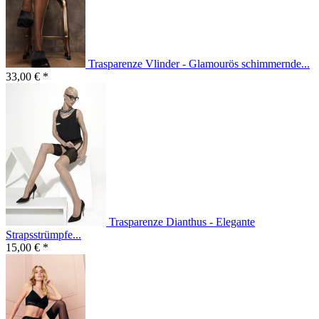
Trasparenze Vlinder - Glamourös schimmernde...
33,00 € *
Trasparenze Dianthus - Elegante
Strapsstrümpfe...
15,00 € *