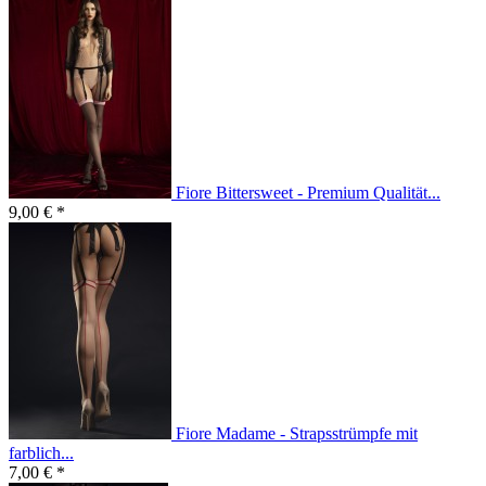
Fiore Bittersweet - Premium Qualität...
9,00 € *
Fiore Madame - Strapsstrümpfe mit
farblich...
7,00 € *