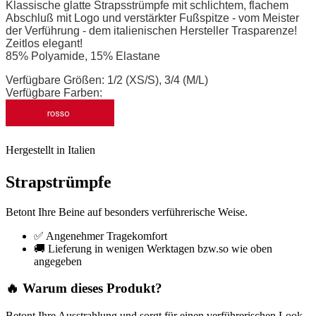
Klassische glatte Strapsstrümpfe mit schlichtem, flachem
Abschluß mit Logo und verstärkter Fußspitze - vom Meister
der Verführung - dem italienischen Hersteller Trasparenze!
Zeitlos elegant!
85% Polyamide, 15% Elastane
Verfügbare Größen: 1/2 (XS/S), 3/4 (M/L)
Verfügbare Farben:
Hergestellt in Italien
Strapstrümpfe
Betont Ihre Beine auf besonders verführerische Weise.
✅ Angenehmer Tragekomfort
🚚 Lieferung in wenigen Werktagen bzw.so wie oben
angegeben
🔥 Warum dieses Produkt?
Betont Ihre Ausstrahlung und sorgt für einen verführerischen Look.