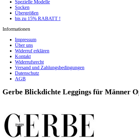
Spezielle Modelle
Socken
Übergrößen
bis zu 15% RABATT !
Informationen
Impressum
Über uns
Widerruf erklären
Kontakt
Widerrufsrecht
Versand und Zahlungsbedingungen
Datenschutz
AGB
Gerbe Blickdichte Leggings für Männer O