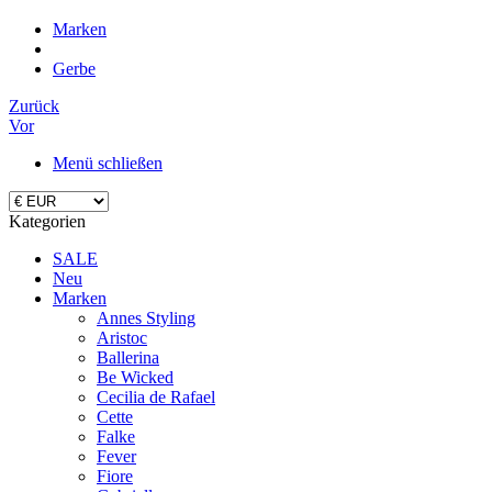
Marken
Gerbe
Zurück
Vor
Menü schließen
Kategorien
SALE
Neu
Marken
Annes Styling
Aristoc
Ballerina
Be Wicked
Cecilia de Rafael
Cette
Falke
Fever
Fiore