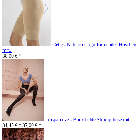
Cette - Nahtloses figurformendes Höschen
mit...
38,00 € *
Trasparenze - Blickdichte Strumpfhose mit...
31,45 € *
37,00 € *