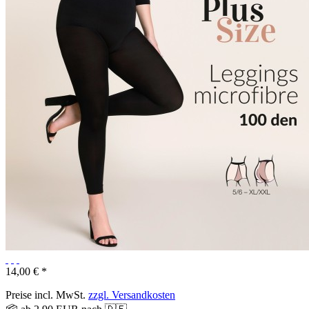
14,00 € *
Preise incl. MwSt.
zzgl. Versandkosten