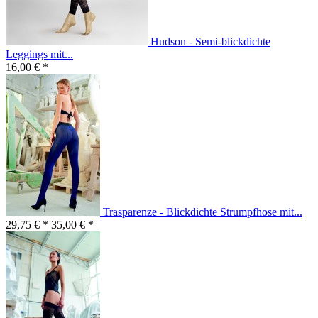
Hudson - Semi-blickdichte
Leggings mit...
16,00 € *
Trasparenze - Blickdichte Strumpfhose mit...
29,75 € *
35,00 € *