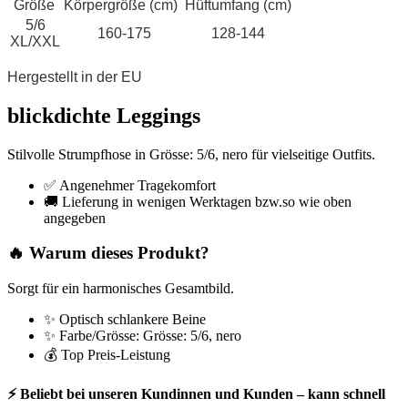
Größe
Körpergröße (cm)
Hüftumfang (cm)
5/6
160-175
128-144
XL/XXL
Hergestellt in der EU
blickdichte Leggings
Stilvolle Strumpfhose in Grösse: 5/6, nero für vielseitige Outfits.
✅ Angenehmer Tragekomfort
🚚 Lieferung in wenigen Werktagen bzw.so wie oben
angegeben
🔥 Warum dieses Produkt?
Sorgt für ein harmonisches Gesamtbild.
✨ Optisch schlankere Beine
✨ Farbe/Grösse: Grösse: 5/6, nero
💰 Top Preis-Leistung
⚡ Beliebt bei unseren Kundinnen und Kunden – kann schnell