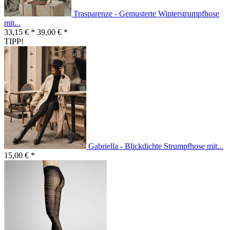
Trasparenze - Gemusterte Winterstrumpfhose
mit...
33,15 € *
39,00 € *
TIPP!
Gabriella - Blickdichte Strumpfhose mit...
15,00 € *