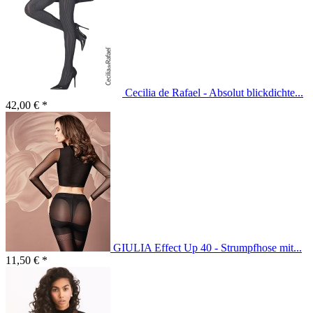
Cecilia de Rafael - Absolut blickdichte...
42,00 € *
GIULIA Effect Up 40 - Strumpfhose mit...
11,50 € *