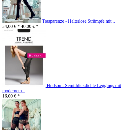
Trasparenze - Halterlose Strümpfe mit...
34,00 € *
40,00 € *
Hudson - Semi-blickdichte Leggings mit
modernem...
16,00 € *