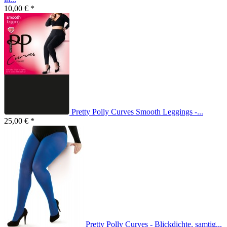
10,00 € *
Pretty Polly Curves Smooth Leggings -...
25,00 € *
Pretty Polly Curves - Blickdichte, samtig...