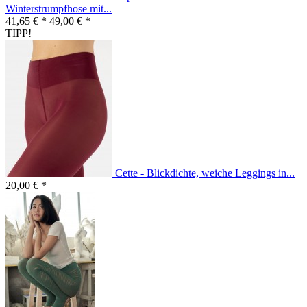
Winterstrumpfhose mit...
41,65 € *
49,00 € *
TIPP!
Cette - Blickdichte, weiche Leggings in...
20,00 € *