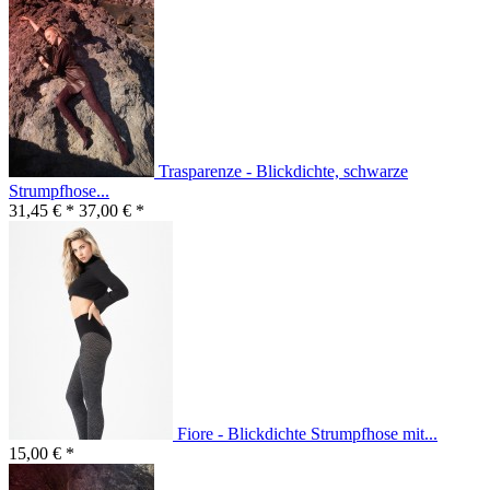
Trasparenze - Blickdichte, schwarze
Strumpfhose...
31,45 € *
37,00 € *
Fiore - Blickdichte Strumpfhose mit...
15,00 € *