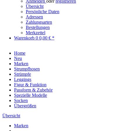
Anmelden
oder
registrieren
Übersicht
Persönliche Daten
Adressen
Zahlungsarten
Bestellungen
Merkzettel
Warenkorb
0
0,00 € *
Home
Neu
Marken
Strumpfhosen
Strümpfe
Leggings
Figur & Funktion
Passform & Zubehör
Spezielle Modelle
Socken
Übergrößen
Übersicht
Marken