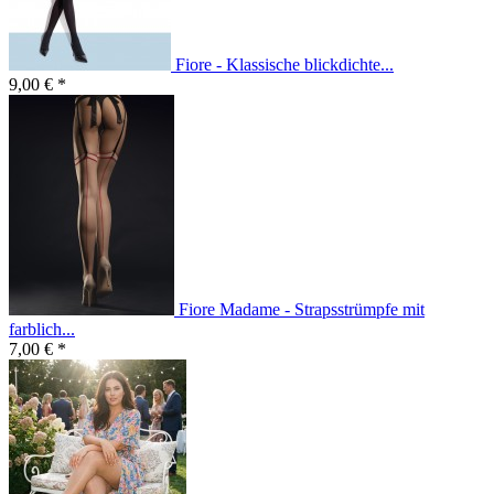
Fiore - Klassische blickdichte...
9,00 € *
Fiore Madame - Strapsstrümpfe mit
farblich...
7,00 € *