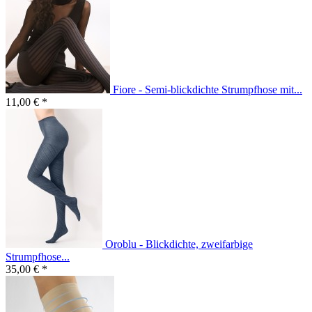
Fiore - Semi-blickdichte Strumpfhose mit...
11,00 € *
Oroblu - Blickdichte, zweifarbige
Strumpfhose...
35,00 € *