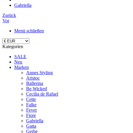
Gabriella
Zurück
Vor
Menü schließen
Kategorien
SALE
Neu
Marken
Annes Styling
Aristoc
Ballerina
Be Wicked
Cecilia de Rafael
Cette
Falke
Fever
Fiore
Gabriella
Gatta
Gerbe