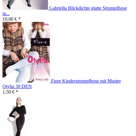
Gabriella Blickdichte glatte Strumpfhose
in...
10,00 € *
Fiore Kinderstrumpfhose mit Muster
Otylia 30 DEN
1,50 € *