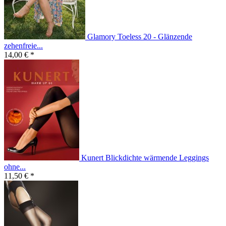
Glamory Toeless 20 - Glänzende
zehenfreie...
14,00 € *
Kunert Blickdichte wärmende Leggings
ohne...
11,50 € *