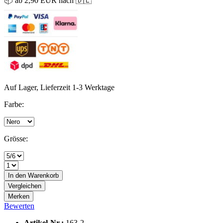
📦 ab 2,90 EUR nach 🇩🇪
Auf Lager, Lieferzeit 1-3 Werktage
Farbe:
Grösse:
In den
Warenkorb
Vergleichen
Merken
Bewerten
Artikel-Nr.:
163-2