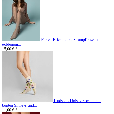
Fiore - Blickdichte, Strumpfhose mit
goldenem...
15,00 € *
Hudson - Unisex Socken mit
bunten Smileys und...
11,00 € *