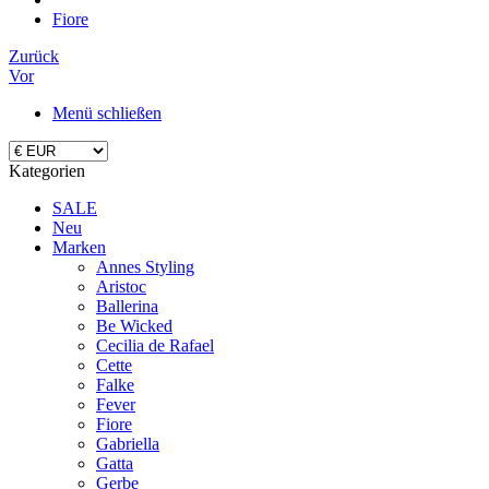
Fiore
Zurück
Vor
Menü schließen
Kategorien
SALE
Neu
Marken
Annes Styling
Aristoc
Ballerina
Be Wicked
Cecilia de Rafael
Cette
Falke
Fever
Fiore
Gabriella
Gatta
Gerbe