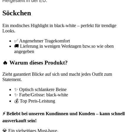
Hergestellt in der EU.
Söckchen
Ein modisches Highlight in black-white – perfekt für trendige
Looks.
✅ Angenehmer Tragekomfort
🚚 Lieferung in wenigen Werktagen bzw.so wie oben
angegeben
🔥 Warum dieses Produkt?
Zieht garantiert Blicke auf sich und macht jedes Outfit zum
Statement.
✨ Optisch schlankere Beine
✨ Farbe/Grösse: black-white
💰 Top Preis-Leistung
⚡ Beliebt bei unseren Kundinnen und Kunden – kann schnell
ausverkauft sein!
💎 Ein vielseitiges Must-have.