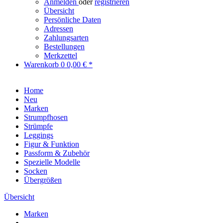
Anmelden
oder
registrieren
Übersicht
Persönliche Daten
Adressen
Zahlungsarten
Bestellungen
Merkzettel
Warenkorb
0
0,00 € *
Home
Neu
Marken
Strumpfhosen
Strümpfe
Leggings
Figur & Funktion
Passform & Zubehör
Spezielle Modelle
Socken
Übergrößen
Übersicht
Marken