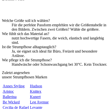
Welche Größe soll ich wählen?
Für die perfekte Passform empfehlen wir die Größentabelle in
den Bildern. Zwischen zwei Größen? Wähle die größere.
Wie fühlt sich das Material an?
nutzt hochwertige Fasern, die weich, elastisch und langlebig
sind.
Ist die Strumpfhose alltagstauglich?
Ja, sie eignet sich ideal für Büro, Freizeit und besondere
Anlässe.
Wie pflege ich die Strumpfhose?
Handwäsche oder Schonwaschgang bei 30°C. Kein Trockner.
Zuletzt angesehen
unsere Strumpfhosen Marken
Annes Styling
Hudson
Aristoc
Knittex
Ballerina
Kunert
Be Wicked
Leg Avenue
Cecilia de Rafael
Levante