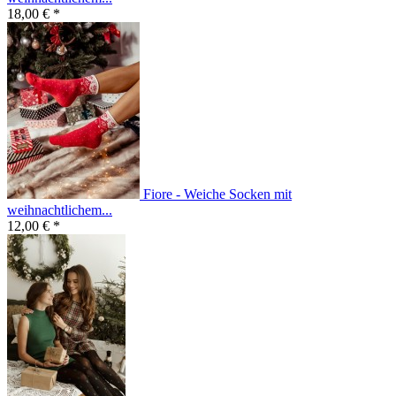
18,00 € *
Fiore - Weiche Socken mit
weihnachtlichem...
12,00 € *