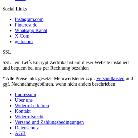
Social Links
Instagram.com
Pinterest.de
Whatsapp Kanal
X.Com
gettr.com
SSL
SSL - ein Let´s Encrypt-Zertifikat ist auf dieser Website installiert
und bequem bei uns per Rechnung bezahlen
* Alle Preise inkl. gesetzl. Mehrwertsteuer zzgl.
Versandkosten
und
ggf. Nachnahmegebühren, wenn nicht anders beschrieben
Impressum
Über uns
Widerruf erklären
Kontakt
Widerrufsrecht
Versand und Zahlungsbedingungen
Datenschutz
AGB