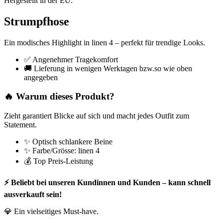
Hergestellt in der EU.
Strumpfhose
Ein modisches Highlight in linen 4 – perfekt für trendige Looks.
✅ Angenehmer Tragekomfort
🚚 Lieferung in wenigen Werktagen bzw.so wie oben
angegeben
🔥 Warum dieses Produkt?
Zieht garantiert Blicke auf sich und macht jedes Outfit zum
Statement.
✨ Optisch schlankere Beine
✨ Farbe/Grösse: linen 4
💰 Top Preis-Leistung
⚡ Beliebt bei unseren Kundinnen und Kunden – kann schnell
ausverkauft sein!
💎 Ein vielseitiges Must-have.