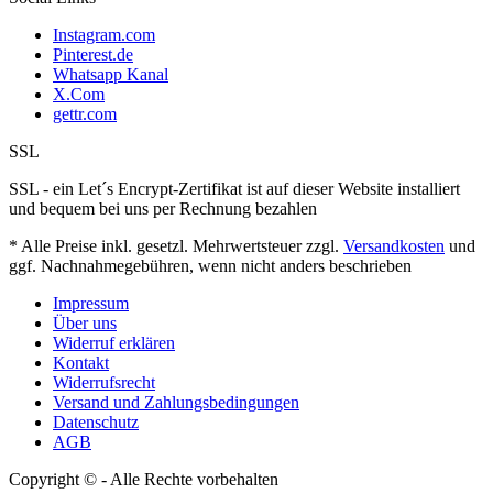
Instagram.com
Pinterest.de
Whatsapp Kanal
X.Com
gettr.com
SSL
SSL - ein Let´s Encrypt-Zertifikat ist auf dieser Website installiert
und bequem bei uns per Rechnung bezahlen
* Alle Preise inkl. gesetzl. Mehrwertsteuer zzgl.
Versandkosten
und
ggf. Nachnahmegebühren, wenn nicht anders beschrieben
Impressum
Über uns
Widerruf erklären
Kontakt
Widerrufsrecht
Versand und Zahlungsbedingungen
Datenschutz
AGB
Copyright © - Alle Rechte vorbehalten