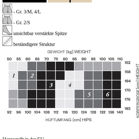
- Gr. 3/M, 4/L
- Gr. 2/S
unsichtbar verstärkte Spitze
beständigere Struktur