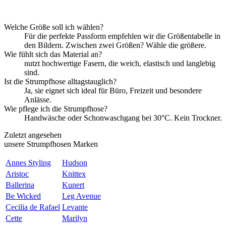
Welche Größe soll ich wählen?
Für die perfekte Passform empfehlen wir die Größentabelle in
den Bildern. Zwischen zwei Größen? Wähle die größere.
Wie fühlt sich das Material an?
nutzt hochwertige Fasern, die weich, elastisch und langlebig
sind.
Ist die Strumpfhose alltagstauglich?
Ja, sie eignet sich ideal für Büro, Freizeit und besondere
Anlässe.
Wie pflege ich die Strumpfhose?
Handwäsche oder Schonwaschgang bei 30°C. Kein Trockner.
Zuletzt angesehen
unsere Strumpfhosen Marken
Annes Styling
Hudson
Aristoc
Knittex
Ballerina
Kunert
Be Wicked
Leg Avenue
Cecilia de Rafael
Levante
Cette
Marilyn