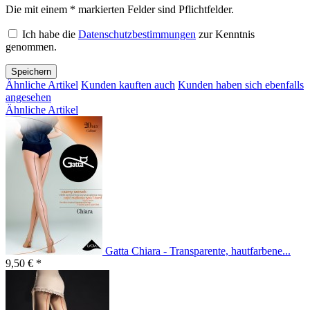
Die mit einem * markierten Felder sind Pflichtfelder.
Ich habe die
Datenschutzbestimmungen
zur Kenntnis
genommen.
Speichern
Ähnliche Artikel
Kunden kauften auch
Kunden haben sich ebenfalls
angesehen
Ähnliche Artikel
Gatta Chiara - Transparente, hautfarbene...
9,50 € *