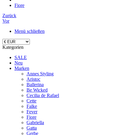
Fiore
Zurück
Vor
Menü schließen
Kategorien
SALE
Neu
Marken
Annes Styling
Aristoc
Ballerina
Be Wicked
Cecilia de Rafael
Cette
Falke
Fever
Fiore
Gabriella
Gatta
Gerbe