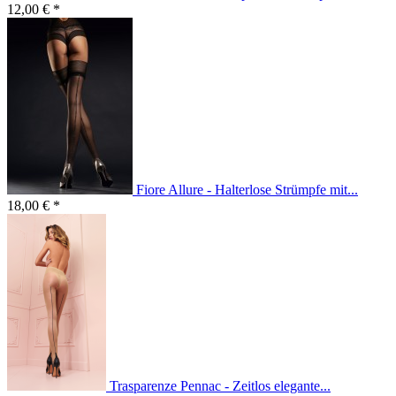
12,00 € *
Fiore Allure - Halterlose Strümpfe mit...
18,00 € *
Trasparenze Pennac - Zeitlos elegante...