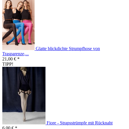
Glatte blickdichte Strumpfhose von
Trasparenze,...
21,00 € *
TIPP!
Fiore - Strapsstrümpfe mit Rücknaht
6,00 € *