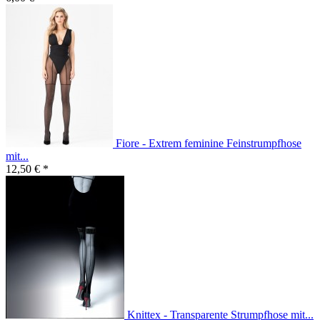
Fiore - Extrem feminine Feinstrumpfhose
mit...
12,50 € *
Knittex - Transparente Strumpfhose mit...