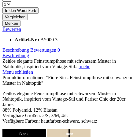
In den
Warenkorb
Vergleichen
Merken
Bewerten
Artikel-Nr.:
A5000.3
Beschreibung
Bewertungen
0
Beschreibung
Zeitlos elegante Feinstrumpfhose mit schwarzem Muster in
Nahtoptik, inspiriert vom Vintage-Stil...
mehr
Menü schließen
Produktinformationen "Fiore Sin - Feinstrumpfhose mit schwarzem
Muster in Nahtoptik"
Zeitlos elegante Feinstrumpfhose mit schwarzem Muster in
Nahtoptik, inspiriert vom Vintage-Stil und Pariser Chic der 20er
Jahre.
88% Polyamid, 12% Elastan
Verfügbare Größen: 2/S, 3/M, 4/L
Verfügbare Farben: hautfarben-schwarz, schwarz