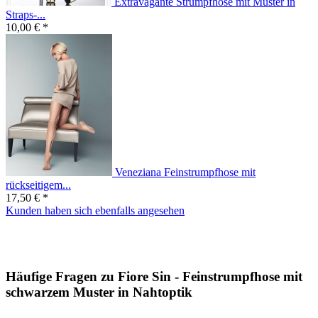
Extravagante Strumpfhose mit Muster in
Straps-...
10,00 € *
Veneziana Feinstrumpfhose mit
rückseitigem...
17,50 € *
Kunden haben sich ebenfalls angesehen
Häufige Fragen zu Fiore Sin - Feinstrumpfhose mit
schwarzem Muster in Nahtoptik