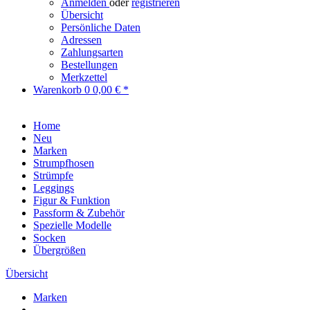
Anmelden
oder
registrieren
Übersicht
Persönliche Daten
Adressen
Zahlungsarten
Bestellungen
Merkzettel
Warenkorb
0
0,00 € *
Home
Neu
Marken
Strumpfhosen
Strümpfe
Leggings
Figur & Funktion
Passform & Zubehör
Spezielle Modelle
Socken
Übergrößen
Übersicht
Marken