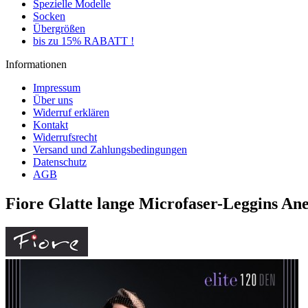
Spezielle Modelle
Socken
Übergrößen
bis zu 15% RABATT !
Informationen
Impressum
Über uns
Widerruf erklären
Kontakt
Widerrufsrecht
Versand und Zahlungsbedingungen
Datenschutz
AGB
Fiore Glatte lange Microfaser-Leggins Ane