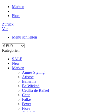
Marken
Fiore
Zurück
Vor
Menü schließen
Kategorien
SALE
Neu
Marken
Annes Styling
Aristoc
Ballerina
Be Wicked
Cecilia de Rafael
Cette
Falke
Fever
Fiore