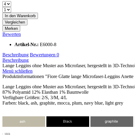
In den
Warenkorb
Vergleichen
Merken
Bewerten
Artikel-Nr.:
E6000-8
Beschreibung
Bewertungen
0
Beschreibung
Lange Leggins ohne Muster aus Microfaser, hergestellt in 3D-Techno
Menü schließen
Produktinformationen "Fiore Glatte lange Microfaser-Leggins Anet
Lange Leggins ohne Muster aus Microfaser, hergestellt in 3D-Technol
87% Polyamid 12% Elasthan 1% Baumwolle
Verfügbare Größen: 2/S, 3/M, 4/L
Farben: black, ash, graphite, mocca, plum, navy blue, light grey