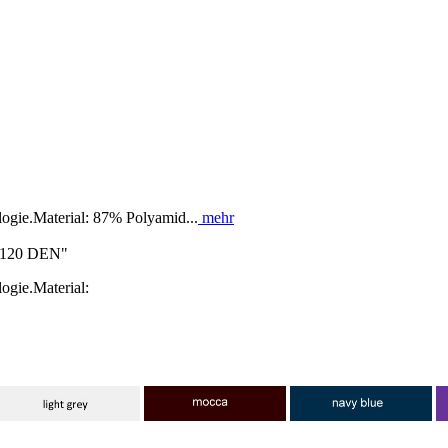
logie.Material: 87% Polyamid...
mehr
te 120 DEN"
ogie.Material: