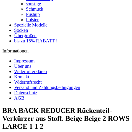
sonstige
Schmuck
Pushup
Polster
Spezielle Modelle
Socken
Übergrößen
bis zu 15% RABATT !
Informationen
Impressum
Über uns
Widerruf erklären
Kontakt
Widerrufsrecht
Versand und Zahlungsbedingungen
Datenschutz
AGB
BRA BACK REDUCER Rückenteil-
Verkürzer aus Stoff. Beige Beige 2 ROWS
LARGE 1 1 2