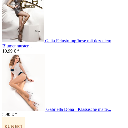
Gatta Feinstrumpfhose mit dezentem
Blumenmuster...
10,99 € *
Gabriella Dona - Klassische matte...
5,90 € *