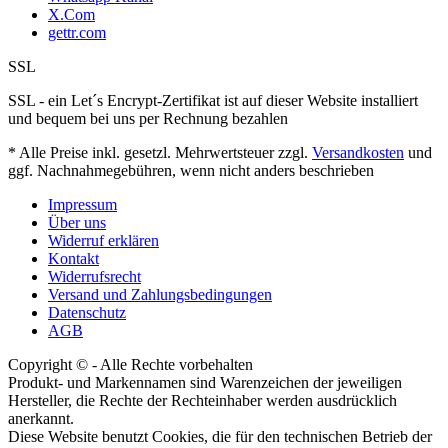
X.Com
gettr.com
SSL
SSL - ein Let´s Encrypt-Zertifikat ist auf dieser Website installiert
und bequem bei uns per Rechnung bezahlen
* Alle Preise inkl. gesetzl. Mehrwertsteuer zzgl.
Versandkosten
und
ggf. Nachnahmegebühren, wenn nicht anders beschrieben
Impressum
Über uns
Widerruf erklären
Kontakt
Widerrufsrecht
Versand und Zahlungsbedingungen
Datenschutz
AGB
Copyright © - Alle Rechte vorbehalten
Produkt- und Markennamen sind Warenzeichen der jeweiligen
Hersteller, die Rechte der Rechteinhaber werden ausdrücklich
anerkannt.
Diese Website benutzt Cookies, die für den technischen Betrieb der