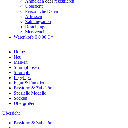
Anmelden
oder
registrieren
Übersicht
Persönliche Daten
Adressen
Zahlungsarten
Bestellungen
Merkzettel
Warenkorb
0
0,00 € *
Home
Neu
Marken
Strumpfhosen
Strümpfe
Leggings
Figur & Funktion
Passform & Zubehör
Spezielle Modelle
Socken
Übergrößen
Übersicht
Passform & Zubehör