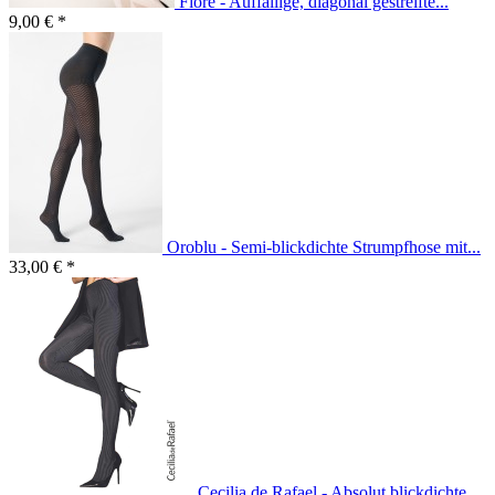
Fiore - Auffällige, diagonal gestreifte...
9,00 € *
Oroblu - Semi-blickdichte Strumpfhose mit...
33,00 € *
Cecilia de Rafael - Absolut blickdichte...