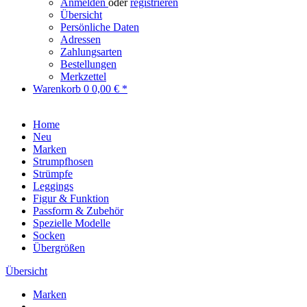
Anmelden
oder
registrieren
Übersicht
Persönliche Daten
Adressen
Zahlungsarten
Bestellungen
Merkzettel
Warenkorb
0
0,00 € *
Home
Neu
Marken
Strumpfhosen
Strümpfe
Leggings
Figur & Funktion
Passform & Zubehör
Spezielle Modelle
Socken
Übergrößen
Übersicht
Marken