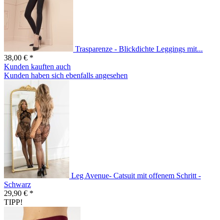
Trasparenze - Blickdichte Leggings mit...
38,00 € *
Kunden kauften auch
Kunden haben sich ebenfalls angesehen
Leg Avenue- Catsuit mit offenem Schritt -
Schwarz
29,90 € *
TIPP!