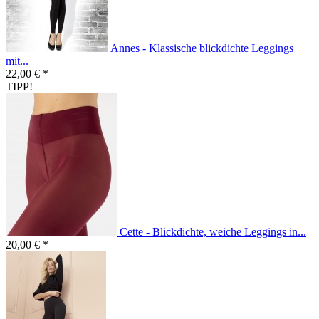
Annes - Klassische blickdichte Leggings
mit...
22,00 € *
TIPP!
Cette - Blickdichte, weiche Leggings in...
20,00 € *