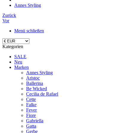
Annes Styling
Zurück
Vor
Menü schließen
Kategorien
SALE
Neu
Marken
Annes Styling
Aristoc
Ballerina
Be Wicked
Cecilia de Rafael
Cette
Falke
Fever
Fiore
Gabriella
Gatta
Gerbe