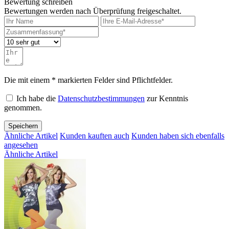
Bewertung schreiben
Bewertungen werden nach Überprüfung freigeschaltet.
Die mit einem * markierten Felder sind Pflichtfelder.
Ich habe die
Datenschutzbestimmungen
zur Kenntnis
genommen.
Speichern
Ähnliche Artikel
Kunden kauften auch
Kunden haben sich ebenfalls
angesehen
Ähnliche Artikel