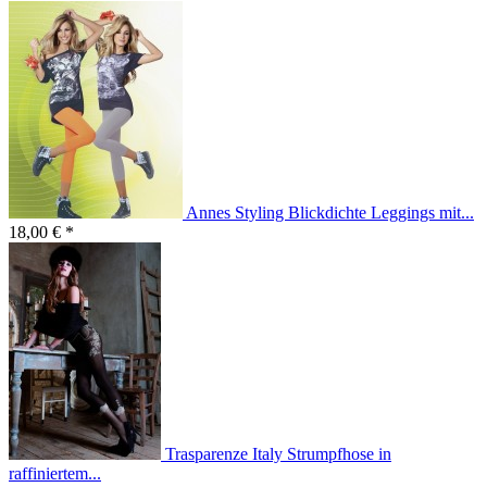
Annes Styling Blickdichte Leggings mit...
18,00 € *
Trasparenze Italy Strumpfhose in
raffiniertem...