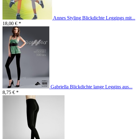
Annes Styling Blickdichte Leggings mit...
18,00 € *
Gabriella Blickdichte lange Leggins aus...
8,75 € *