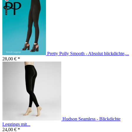
Pretty Polly Smooth - Absolut blickdichte,...
28,00 € *
Hudson Seamless - Blickdichte
Leggings mit...
24,00 € *