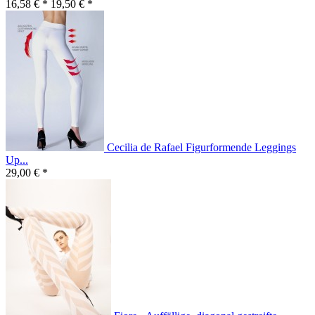
16,58 € *
19,50 € *
Cecilia de Rafael Figurformende Leggings
Up...
29,00 € *