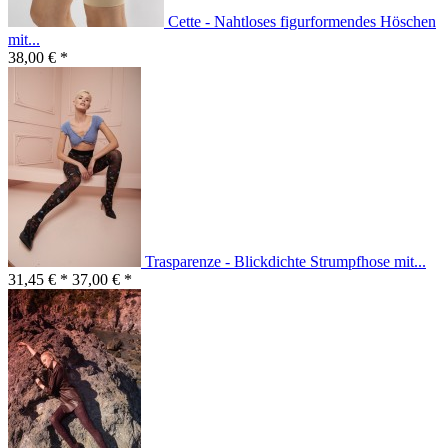
Cette - Nahtloses figurformendes Höschen
mit...
38,00 € *
Trasparenze - Blickdichte Strumpfhose mit...
31,45 € *
37,00 € *