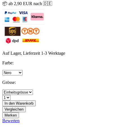
📦 ab 2,90 EUR nach 🇩🇪
Auf Lager, Lieferzeit 1-3 Werktage
Farbe:
Grösse:
In den
Warenkorb
Vergleichen
Merken
Bewerten