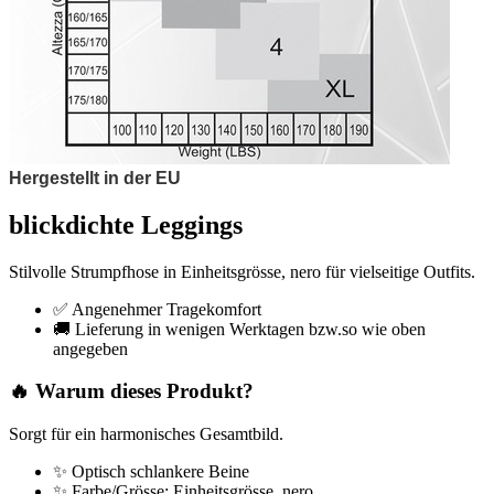
Hergestellt in der EU
blickdichte Leggings
Stilvolle Strumpfhose in Einheitsgrösse, nero für vielseitige Outfits.
✅ Angenehmer Tragekomfort
🚚 Lieferung in wenigen Werktagen bzw.so wie oben
angegeben
🔥 Warum dieses Produkt?
Sorgt für ein harmonisches Gesamtbild.
✨ Optisch schlankere Beine
✨ Farbe/Grösse: Einheitsgrösse, nero