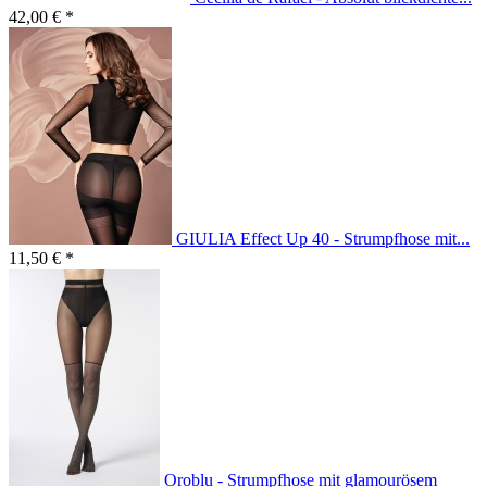
42,00 € *
GIULIA Effect Up 40 - Strumpfhose mit...
11,50 € *
Oroblu - Strumpfhose mit glamourösem