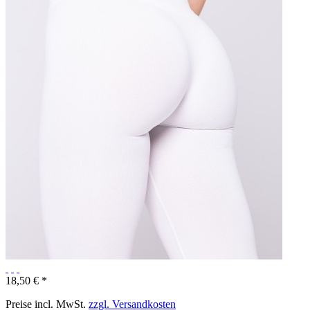
18,50 € *
Preise incl. MwSt.
zzgl. Versandkosten