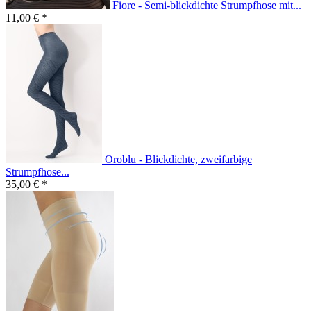
Fiore - Semi-blickdichte Strumpfhose mit...
11,00 € *
Oroblu - Blickdichte, zweifarbige
Strumpfhose...
35,00 € *